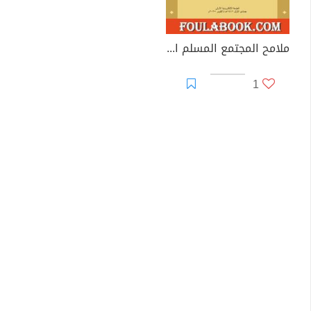
ملامح المجتمع المسلم المنشود في سورة النور
1