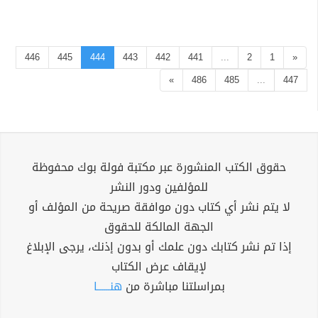
446
445
444
443
442
441
...
2
1
«
»
486
485
...
447
حقوق الكتب المنشورة عبر مكتبة فولة بوك محفوظة
للمؤلفين ودور النشر
لا يتم نشر أي كتاب دون موافقة صريحة من المؤلف أو
الجهة المالكة للحقوق
إذا تم نشر كتابك دون علمك أو بدون إذنك، يرجى الإبلاغ
لإيقاف عرض الكتاب
بمراسلتنا مباشرة من
هنــــــا