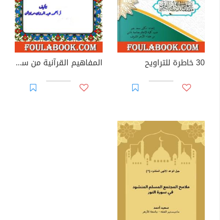
30 خاطرة للتراويح
المفاهيم القرآنية من سورة الإسراء