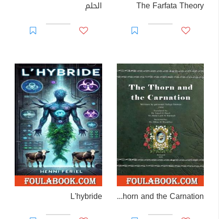
The Farfata Theory
الحلم
L'hybride
The Thorn and the Carnation