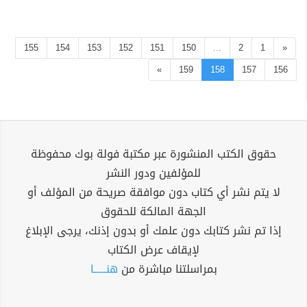
155
154
153
152
151
150
...
2
1
«
»
159
158
157
156
حقوق الكتب المنشورة عبر مكتبة فولة بوك محفوظة
للمؤلفين ودور النشر
لا يتم نشر أي كتاب دون موافقة صريحة من المؤلف أو
الجهة المالكة للحقوق
إذا تم نشر كتابك دون علمك أو بدون إذنك، يرجى الإبلاغ
لإيقاف عرض الكتاب
بمراسلتنا مباشرة من
هنــــــا