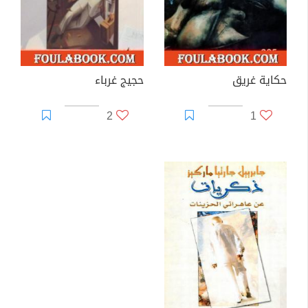
حكاية غريق
حجيج غرباء
2
1