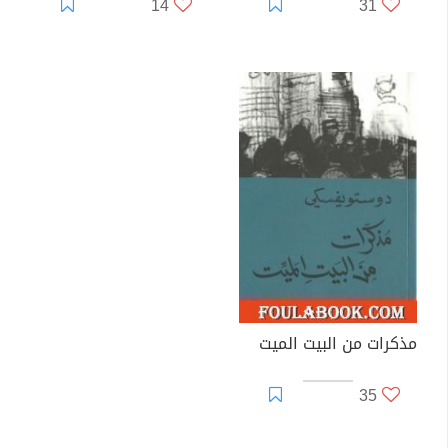
14
31
مذكرات من البيت الميت
35