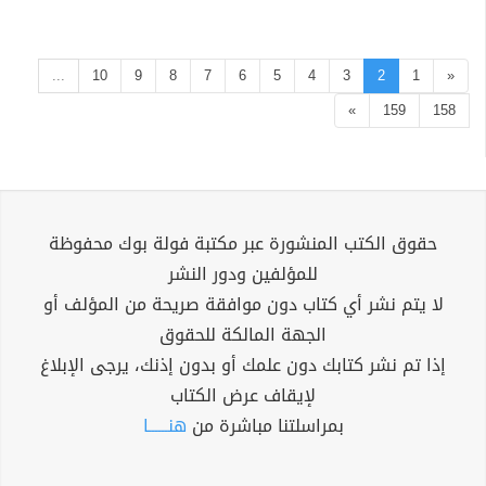
...
10
9
8
7
6
5
4
3
2
1
«
»
159
158
حقوق الكتب المنشورة عبر مكتبة فولة بوك محفوظة
للمؤلفين ودور النشر
لا يتم نشر أي كتاب دون موافقة صريحة من المؤلف أو
الجهة المالكة للحقوق
إذا تم نشر كتابك دون علمك أو بدون إذنك، يرجى الإبلاغ
لإيقاف عرض الكتاب
بمراسلتنا مباشرة من
هنــــــا