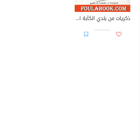
ذكريات من بلدي الكآبة العاهرات