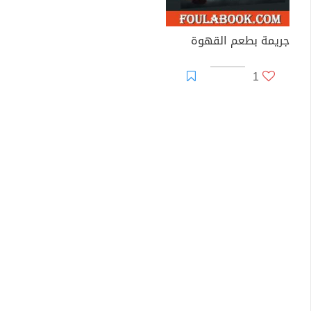
جريمة بطعم القهوة
1