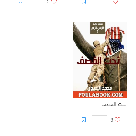
2
تحت القصف
3