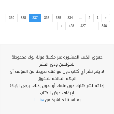
339
338
337
336
335
334
...
2
1
«
»
428
427
...
340
حقوق الكتب المنشورة عبر مكتبة فولة بوك محفوظة
للمؤلفين ودور النشر
لا يتم نشر أي كتاب دون موافقة صريحة من المؤلف أو
الجهة المالكة للحقوق
إذا تم نشر كتابك دون علمك أو بدون إذنك، يرجى الإبلاغ
لإيقاف عرض الكتاب
بمراسلتنا مباشرة من
هنــــــا