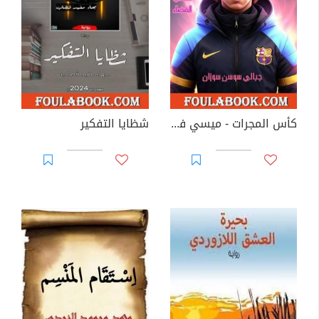
كأس المجرات - ميسي في تحدي الفضاء
شظايا التفكير