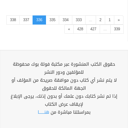
338
337
336
335
334
333
...
2
1
«
»
428
427
...
339
حقوق الكتب المنشورة عبر مكتبة فولة بوك محفوظة
للمؤلفين ودور النشر
لا يتم نشر أي كتاب دون موافقة صريحة من المؤلف أو
الجهة المالكة للحقوق
إذا تم نشر كتابك دون علمك أو بدون إذنك، يرجى الإبلاغ
لإيقاف عرض الكتاب
بمراسلتنا مباشرة من
هنــــــا