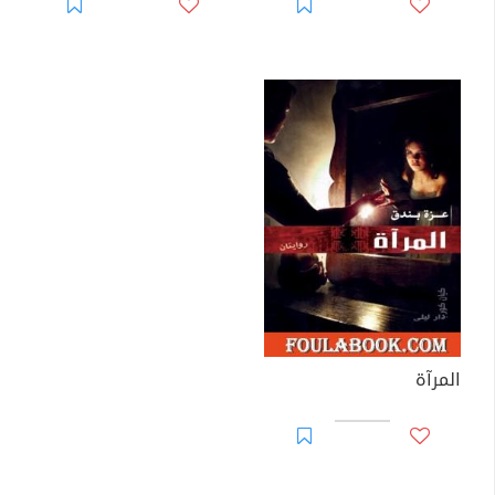
المرآة