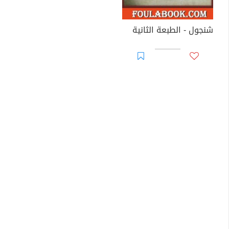
شنجول - الطبعة الثانية