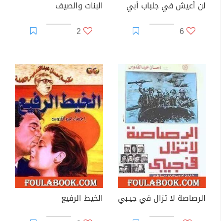
لن أعيش في جلباب أبي
البنات والصيف
2
6
الرصاصة لا تزال في جيـبي
الخيط الرفيع