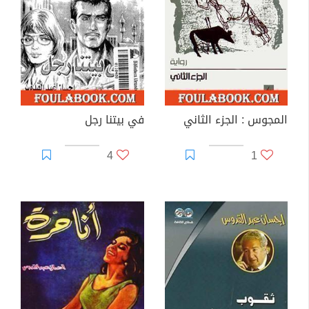
المجوس : الجزء الثاني
في بيتنا رجل
4
1