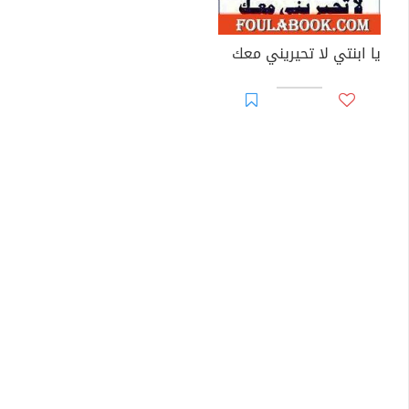
يا ابنتي لا تحيريني معك