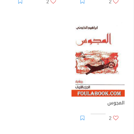
2
2
المجوس
2