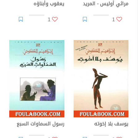
مراثي أوليس - المريد
يعقوب وأبناؤه
1
1
يوسف بلا إخوته
رسول السماوات السبع