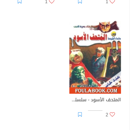
1
1
المتحف الأسود - سلسلة ما وراء الطبيعة
2