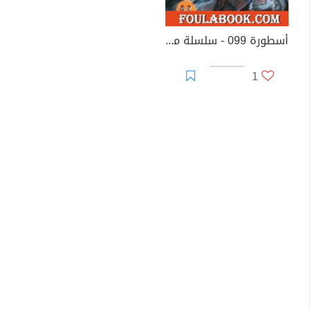
أسطورة 099 - سلسلة ما وراء الطبيعة
1