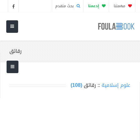
مهمتنا
إدعمنا
بحث متقدم
رقائق
علوم إسلامية
:: رقائق
(108)