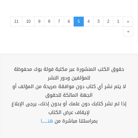
11
10
9
8
7
6
5
4
3
2
1
«
»
حقوق الكتب المنشورة عبر مكتبة فولة بوك محفوظة
للمؤلفين ودور النشر
لا يتم نشر أي كتاب دون موافقة صريحة من المؤلف أو
الجهة المالكة للحقوق
إذا تم نشر كتابك دون علمك أو بدون إذنك، يرجى الإبلاغ
لإيقاف عرض الكتاب
بمراسلتنا مباشرة من
هنــــــا