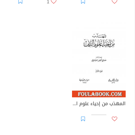
1
المهذب من إحياء علوم الدين - الجزء الأول: العبادات - العادات