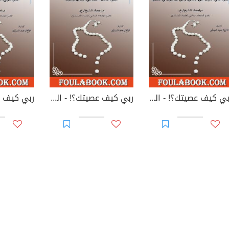
ربي كيف عصيتك؟! - الجزء الثاني: تعرف على الخالق وعلى كل طرف في القضية
ربي كيف عصيتك؟! - الجزء الثالث: المعاصي تبعاتها وآثارها