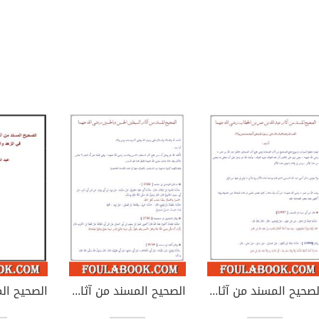
الصحيح المسند من آثار عبد الله بن عمر بن الخطاب رضي الله عنهما
الصحيح المسند من آثار السبطين الحسن والحسين رضي الله عنهما