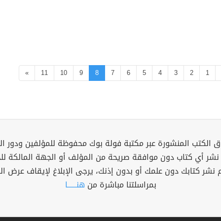
»
11
10
9
8
7
6
5
4
3
2
1
 الكتب المنشورة عبر مكتبة فولة بوك محفوظة للمؤلفين ودور ال
 نشر أي كتاب دون موافقة صريحة من المؤلف أو الجهة المالكة ل
م نشر كتابك دون علمك أو بدون إذنك، يرجى الإبلاغ لإيقاف عرض ال
بمراسلتنا مباشرة من
هنــــــا