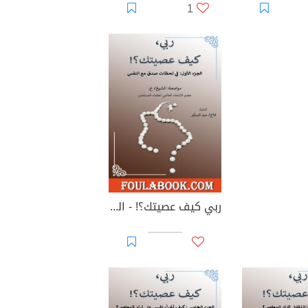
1
ربي كيف عصيتك؟! - الجزء الأول: في لحظات صدق مع النفس