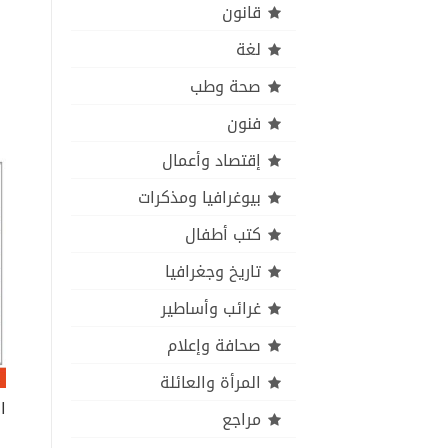
قانون
لغة
صحة وطب
فنون
إقتصاد وأعمال
بيوغرافيا ومذكرات
كتب أطفال
تاريخ وجغرافيا
غرائب وأساطير
صحافة وإعلام
المرأة والعائلة
مراجع