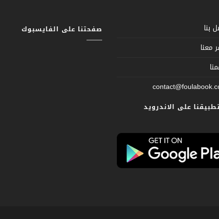
 بنا
صفحتنا على الفايسبوك
 معنا
نا
contact@foulabook.
تطبيقنا على الاندرويد