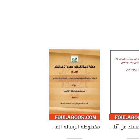
الصحيح المسند من آثار ابن مسعود رضي الله عنه
مخطوطة الرسالة المفصلة لأحوال المتعلمين وأحكام المعلمين والمتعلمين