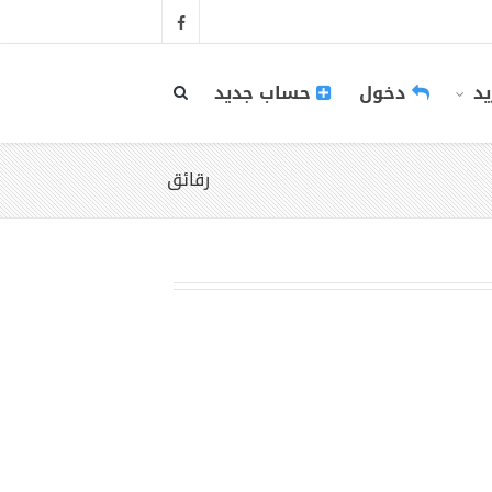
يد
دخول
حساب جديد
رقائق