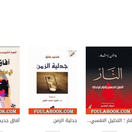
النار ؛ التحليل النفسي لأحلام اليقظة
جدلية الزمن