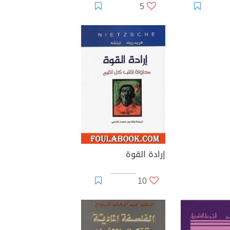
5
إرادة القوة
10