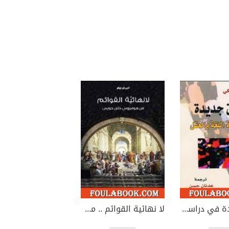
آفاق جديدة في دراسة اللغة والعقل
لا نهائية القوائم .. من هوميروس حتى جويس