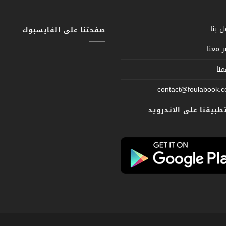
 بنا
صفحتنا على الفايسبوك
 معنا
نا
contact@foulabook.
تطبيقنا على الاندرويد