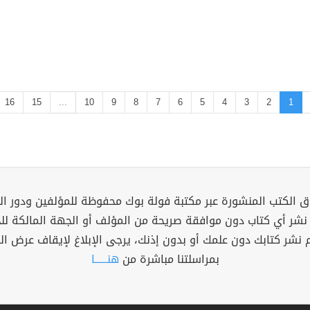
16
15
...
10
9
8
7
6
5
4
3
2
1
 الكتب المنشورة عبر مكتبة فولة بوك محفوظة للمؤلفين ودور ال
 نشر أي كتاب دون موافقة صريحة من المؤلف أو الجهة المالكة ل
م نشر كتابك دون علمك أو بدون إذنك، يرجى الإبلاغ لإيقاف عرض ال
بمراسلتنا مباشرة من
هنــــــا