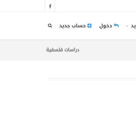
يد
دخول
حساب جديد
دراسات فلسفية