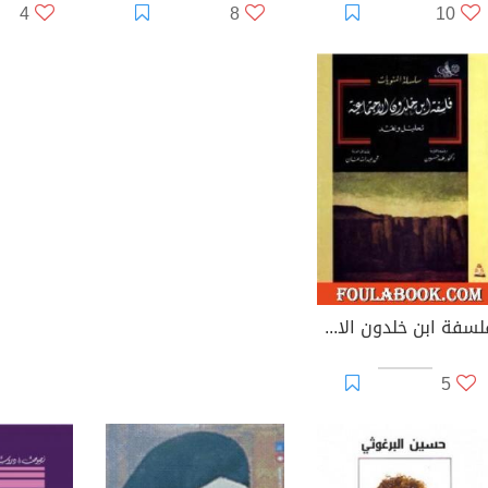
4
8
10
فلسفة ابن خلدون الاجتماعية: تحليل ونقد
5