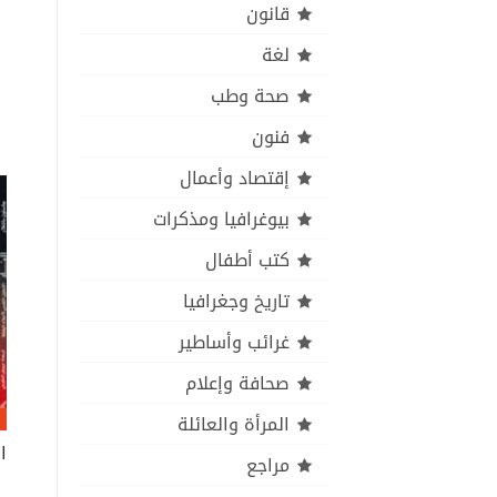
قانون
لغة
صحة وطب
فنون
إقتصاد وأعمال
بيوغرافيا ومذكرات
كتب أطفال
تاريخ وجغرافيا
غرائب وأساطير
صحافة وإعلام
المرأة والعائلة
مراجع