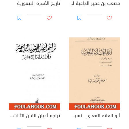
مصعب بن عمير الداعية المجاهد
تاريخ الأسرة التيمورية
أبو العلاء المعري - نسبه وأخباره، شعره، معتقده
تراجم أعيان القرن الثالث عشر وأوائل الرابع عشر