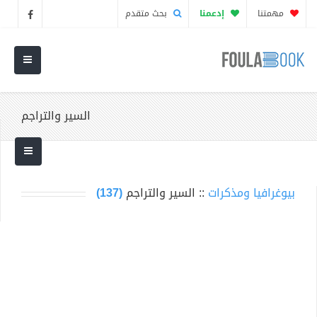
مهمتنا
إدعمنا
بحث متقدم
السير والتراجم
بيوغرافيا ومذكرات
:: السير والتراجم
(137)