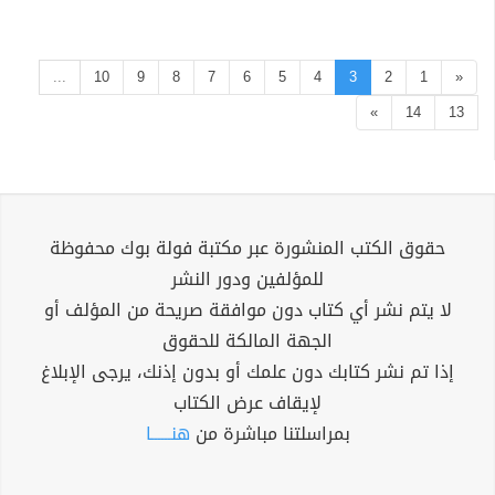
...
10
9
8
7
6
5
4
3
2
1
«
»
14
13
حقوق الكتب المنشورة عبر مكتبة فولة بوك محفوظة
للمؤلفين ودور النشر
لا يتم نشر أي كتاب دون موافقة صريحة من المؤلف أو
الجهة المالكة للحقوق
إذا تم نشر كتابك دون علمك أو بدون إذنك، يرجى الإبلاغ
لإيقاف عرض الكتاب
بمراسلتنا مباشرة من
هنــــــا