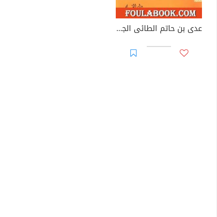
عدى بن حاتم الطائى الجواد بن الجواد