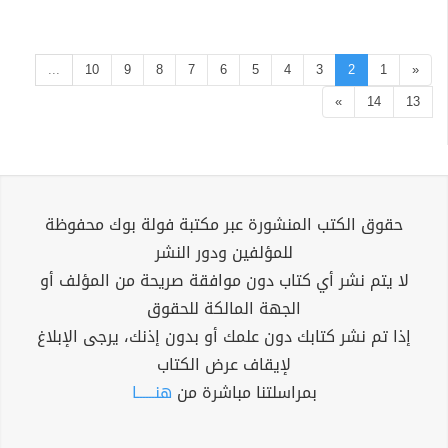
...
10
9
8
7
6
5
4
3
2
1
«
»
14
13
حقوق الكتب المنشورة عبر مكتبة فولة بوك محفوظة
للمؤلفين ودور النشر
لا يتم نشر أي كتاب دون موافقة صريحة من المؤلف أو
الجهة المالكة للحقوق
إذا تم نشر كتابك دون علمك أو بدون إذنك، يرجى الإبلاغ
لإيقاف عرض الكتاب
بمراسلتنا مباشرة من
هنــــــا