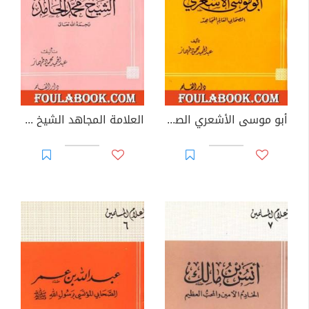
أبو موسى الأشعري الصحابي العالم المجاهد تمحيص حقائق ورد افتراءات
العلامة المجاهد الشيخ محمد الحامد