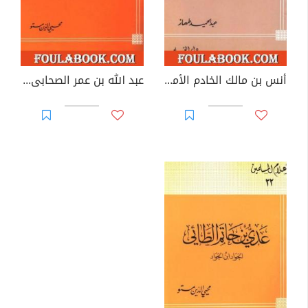
أنس بن مالك الخادم الأمين والمحب العظيم
عبد الله بن عمر الصحابى المؤتسى برسول الله صلى الله عليه وسلم