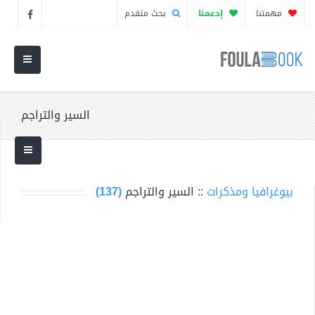
مهمتنا
إدعمنا
بحث متقدم
السير والتراجم
بيوغرافيا ومذكرات
:: السير والتراجم
(137)