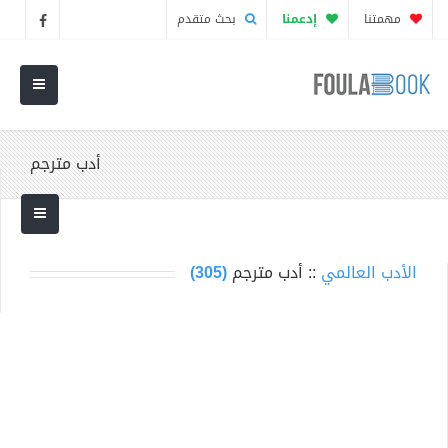
مهمتنا
إدعمنا
بحث متقدم
أدب مترجم
الأدب العالمي
:: أدب مترجم
(305)