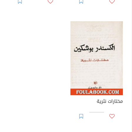
مختارات نثرية