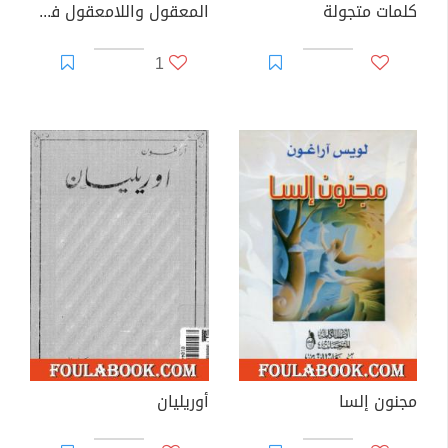
كلمات متجولة
المعقول واللامعقول في الأدب الحديث
1
مجنون إلسا
أوريليان