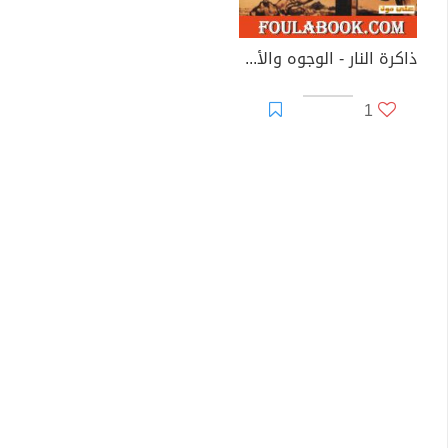
ذاكرة النار - الوجوه والأقنعة
1