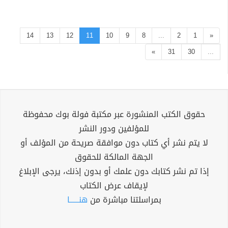
14
13
12
11
10
9
8
...
2
1
«
»
31
30
...
حقوق الكتب المنشورة عبر مكتبة فولة بوك محفوظة
للمؤلفين ودور النشر
لا يتم نشر أي كتاب دون موافقة صريحة من المؤلف أو
الجهة المالكة للحقوق
إذا تم نشر كتابك دون علمك أو بدون إذنك، يرجى الإبلاغ
لإيقاف عرض الكتاب
بمراسلتنا مباشرة من
هنــــــا