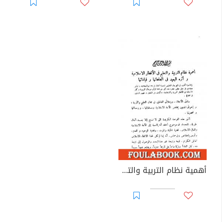
أهمية نظام التربية والتعليم في الأقطار الإسلامية وأثره البعيد في اتجاهاتها وقياداتها