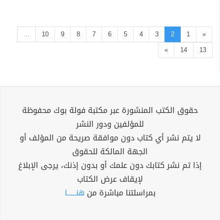
...
10
9
8
7
6
5
4
3
2
1
«
»
14
13
حقوق الكتب المنشورة عبر مكتبة فولة بوك محفوظة
للمؤلفين ودور النشر
لا يتم نشر أي كتاب دون موافقة صريحة من المؤلف أو
الجهة المالكة للحقوق
إذا تم نشر كتابك دون علمك أو بدون إذنك، يرجى الإبلاغ
لإيقاف عرض الكتاب
بمراسلتنا مباشرة من
هنــــــا