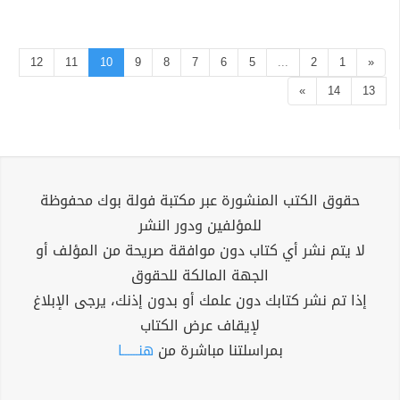
12
11
10
9
8
7
6
5
...
2
1
«
»
14
13
حقوق الكتب المنشورة عبر مكتبة فولة بوك محفوظة
للمؤلفين ودور النشر
لا يتم نشر أي كتاب دون موافقة صريحة من المؤلف أو
الجهة المالكة للحقوق
إذا تم نشر كتابك دون علمك أو بدون إذنك، يرجى الإبلاغ
لإيقاف عرض الكتاب
بمراسلتنا مباشرة من
هنــــــا