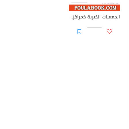
الجمعيات الخيرية كمراكز استقطاب للمتخصصين بالعمل الاجتماعي