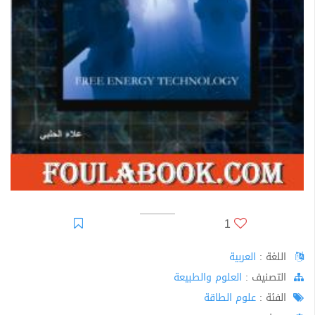
1
اللغة :
العربية
اﻟﺘﺼﻨﻴﻒ :
العلوم والطبيعة
الفئة :
علوم الطاقة