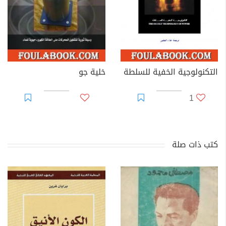
التكنولوجية الخفية للسلطة
خلية جو
1
كتب ذات صلة