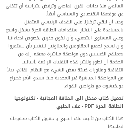
العالمي منذ بدايات القرن الماضي وترفض بشراسة أن تتخلى
عن موقعها الاقتصادي والسياسي أيضاً.
وجب أن نبقي تركيزنا على الهدف الرئيسي المتمثل
بالمساعدة على انتشار استخدامات الطاقة الحرة بشكل واسع
وعلى المستوى الشعبي، وأن نكون حذرين بخصوص ادعاءاتنا
وأن نسمح لجميع المقاومين والمناوئين للتغيير بأن يستمروا
بعملهم الخسيس دون مواجهة مباشرة معهم. إنه من
الحكمة أن نطور وننشر هذه التقنيات الرائعة بأساليب
التفافية ومناورات خبيثة بعض الشيء مع النظام القائم، بدلاً
من المواجهة المباشرة غير المجدية حيث سيدو الأمر كصراع
دونكيشوت مع طواحين الهواء.
تحميل كتاب مدخل إلى الطاقة المجانية - تكنولوجيا
الطاقة الحرة PDF - علاء الحلبي
هذا الكتاب من تأليف علاء الحلبي و حقوق الكتاب محفوظة
لصاحبها