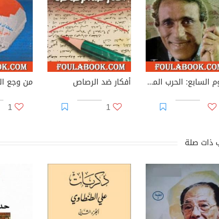
اليوم السابع: الحرب المستحيلة - حرب الاستنزاف
أفكار ضد الرصاص
من وجع ال
1
1
 ذات صلة