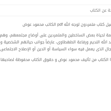
ة عن الكتاب
 كتاب متمردون لوجه الله pdf الكاتب محمود عوض
مة لحياة بعض الساخطين والمتمردين على أوضاع مجتمعهم، وهم بن
د الله النديم ورفاعة الطهطاوى، عارضاً جوانب حياتهم الشخصية 
جال الذى يعمل فيه سواء السياسة أو الدين أو الإصلاح الاجتماعى.
 الكتاب من تأليف محمود عوض و حقوق الكتاب محفوظة لصاحبها