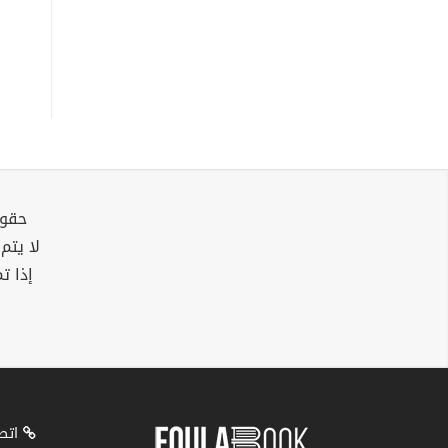
حقوق
لا يتم
إذا ت
اتصل