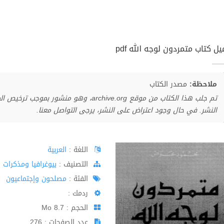
ل كتاب متمردون لوجه الله pdf
ملاحظة:
مصدر الكتاب
تم جلب هذا الكتاب من موقع archive.org، وهو 
النشر. في حال وجود اعتراض على النشر، يرجى التواصل معنا.
اللغة :
العربية
اﻟﺘﺼﻨﻴﻒ :
بيوغرافيا ومذكرات
الفئة :
مصلحون وإجتماعيون
ردمك :
الحجم : 8.7 Mo
عدد الصفحات : 276