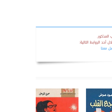
 المذكور.
 أحد الروابط التالية:
صل معنا