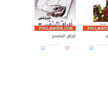
ر
أوراق البنفسج