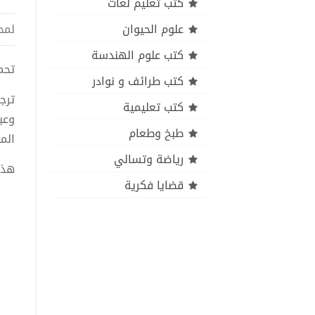
كتب تعليم لغات
علوم الحيوان
لمح
كتب علوم الهندسة
تحميل
كتب طرائف و نوادر
ترج
كتب تعليمية
وعب
طبخ وطعام
الم
رياضة وتسالي
هذا
قضايا فكرية