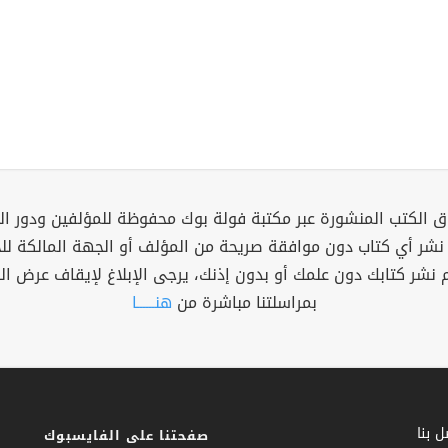
 الكتب المنشورة عبر مكتبة فولة بوك محفوظة للمؤلفين ودور ال
 نشر أي كتاب دون موافقة صريحة من المؤلف أو الجهة المالكة ل
م نشر كتابك دون علمك أو بدون إذنك، يرجى الإبلاغ لإيقاف عرض ال
بمراسلتنا مباشرة من
هنــــــا
 بنا
صفحتنا على الفايسبوك