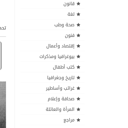
قانون
لغة
صحة وطب
تحمي
فنون
إقتصاد وأعمال
بيوغرافيا ومذكرات
كتب أطفال
تاريخ وجغرافيا
غرائب وأساطير
صحافة وإعلام
المرأة والعائلة
مراجع