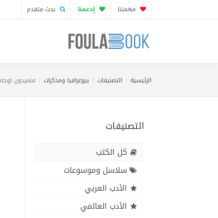
مهمتنا
إدعمنا
بحث متقدم
الرئيسية
التصنيفات
بيوغرافيا ومذكرات
متمردون لوجه 
التصنيفات
كل الكتب
سلاسل وموسوعات
الأدب العربي
الأدب العالمي