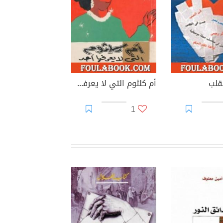
قلب
أم كلثوم التي لا يعرفها أحد
1