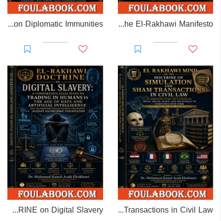
EL-RAKHAWI MONOGRAPH on Diplomatic Immunities
Prisoner of Perception: The El-Rakhawi Manifesto
EL-RAKHAWI DOCTRINE on Digital Slavery
EL RAKHAWI MIND on the Doctrine of Simulation and Sham Transactions in Civil Law