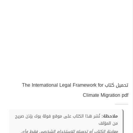
تحميل كتاب The International Legal Framework for
Climate Migration pdf
ملاحظة:
نُشر هذا الكتاب على موقع فولة بوك بإذن صريح
من المؤلف
معاينة الكتاب أو تحميله للإستخدام الشخصي فقط وأي