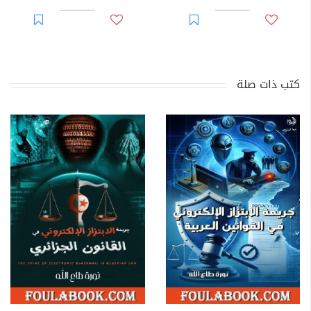
كتب ذات صلة