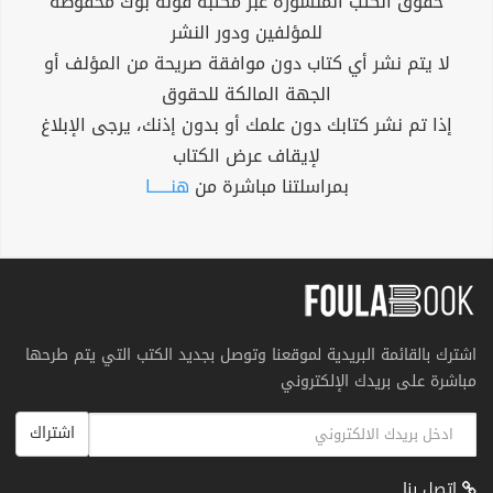
حقوق الكتب المنشورة عبر مكتبة فولة بوك محفوظة
للمؤلفين ودور النشر
لا يتم نشر أي كتاب دون موافقة صريحة من المؤلف أو
الجهة المالكة للحقوق
إذا تم نشر كتابك دون علمك أو بدون إذنك، يرجى الإبلاغ
لإيقاف عرض الكتاب
بمراسلتنا مباشرة من
هنــــــا
اشترك بالقائمة البريدية لموقعنا وتوصل بجديد الكتب التي يتم طرحها
مباشرة على بريدك الإلكتروني
اشتراك
اتصل بنا