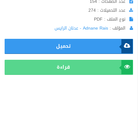
عدد الصفحات : 154
عدد التحميلات : 274
نوع الملف : PDF
المؤلف :
Adnane Rais - عدنان الرايس
تحميل
قراءة