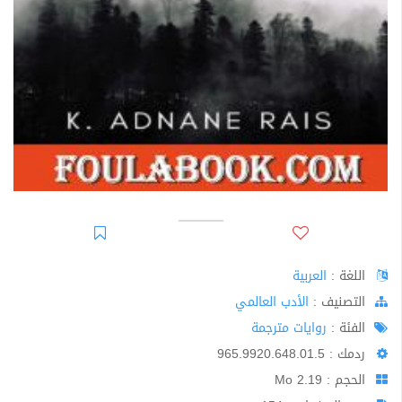
اللغة :
العربية
اﻟﺘﺼﻨﻴﻒ :
الأدب العالمي
الفئة :
روايات مترجمة
ردمك : 965.9920.648.01.5
الحجم : 2.19 Mo