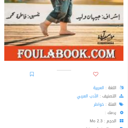
اللغة :
العربية
اﻟﺘﺼﻨﻴﻒ :
الأدب العربي
الفئة :
خواطر
ردمك :
الحجم : 2.3 Mo