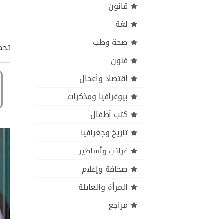
قانون
لغة
صحة وطب
تحم
فنون
إقتصاد وأعمال
بيوغرافيا ومذكرات
كتب أطفال
تاريخ وجغرافيا
غرائب وأساطير
صحافة وإعلام
المرأة والعائلة
مراجع