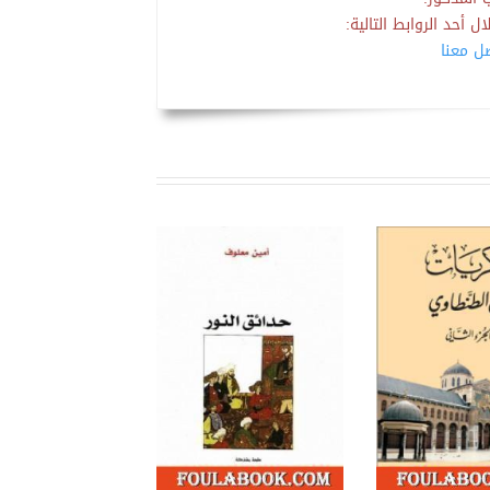
 أحد الروابط التالية:
صل معنا