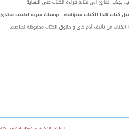
ب، يجذب القارئ الى متابع قراءة الكتاب حتى النهاية.
ل كتاب هذا الكتاب سيؤلمك - يوميات سرية لطبيب مبتدئ PDF - آدم كاي
 الكتاب من تأليف آدم كاي و حقوق الكتاب محفوظة لصاحبها
الملكية الفكرية محفوظة لمؤلف الكتاب