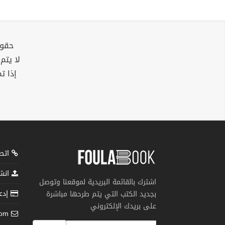
حقوق
لا يتم
إذا ت
اتصل
انشر
اشترك بالقائمة البريدية لموقعنا وتوصل
إدعم
بجديد الكتب التي يتم طرحها مباشرة
على بريدك الإلكتروني
com