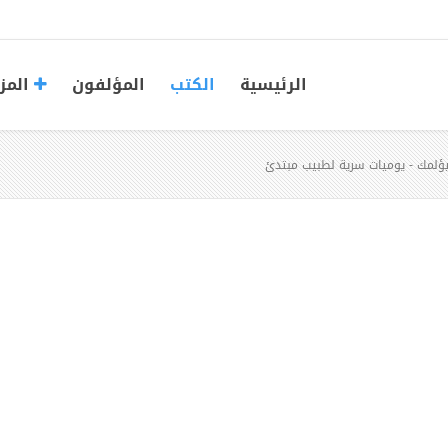
الرئيسية
الكتب
المؤلفون
المز
ؤلمك - يوميات سرية لطبيب مبتدئ