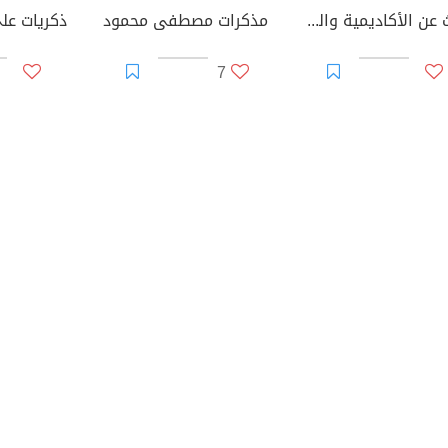
بحث عن الأكاديمية والمخرجة الفلسطينية ليلى عباس
مذكرات مصطفى محمود
7