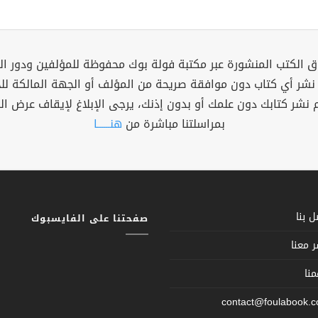
 الكتب المنشورة عبر مكتبة فولة بوك محفوظة للمؤلفين ودور ال
 نشر أي كتاب دون موافقة صريحة من المؤلف أو الجهة المالكة ل
م نشر كتابك دون علمك أو بدون إذنك، يرجى الإبلاغ لإيقاف عرض ال
بمراسلتنا مباشرة من
هنــــــا
 بنا
صفحتنا على الفايسبوك
 معنا
نا
contact@foulabook.