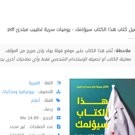
يل كتاب هذا الكتاب سيؤلمك - يوميات سرية لطبيب مبتدئ pdf
ملاحظة:
نُشر هذا الكتاب على موقع فولة بوك بإذن صريح من المؤلف
معاينة الكتاب أو تحميله للإستخدام الشخصي فقط وأي صلاحيات أخرى يج
اللغة :
العربية
اﻟﺘﺼﻨﻴﻒ :
بيوغرافيا ومذكرات
الفئة :
أعلام
ردمك :
الحجم : 14.89 Mo
عدد الصفحات : غير محدد