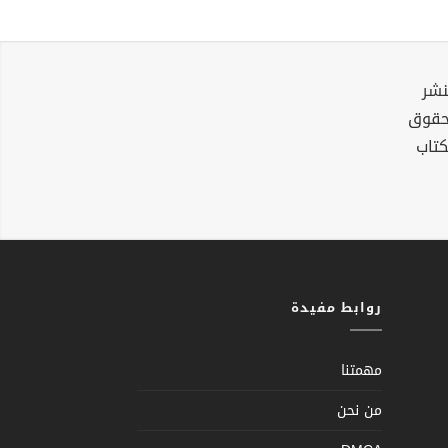
نشر
لحقوق
كتاب
روابط مفيدة
مهمتنا
من نحن