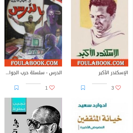
الإسكندر الأكبر
الدرس - سلسلة حرب الجواسيس
1
3