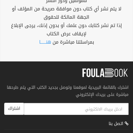
للمؤلفين ودور النشر
لا يتم نشر أي كتاب دون موافقة صريحة من المؤلف أو
الجهة المالكة للحقوق
إذا تم نشر كتابك دون علمك أو بدون إذنك، يرجى الإبلاغ
لإيقاف عرض الكتاب
بمراسلتنا مباشرة من
هنــــــا
اشترك بالقائمة البريدية لموقعنا وتوصل بجديد الكتب التي يتم طرحها
مباشرة على بريدك الإلكتروني
اشتراك
اتصل بنا