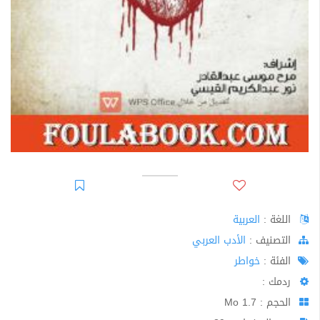
اللغة :
العربية
اﻟﺘﺼﻨﻴﻒ :
الأدب العربي
الفئة :
خواطر
ردمك :
الحجم : 1.7 Mo