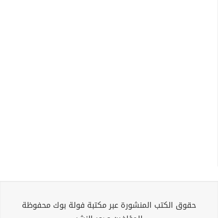
حقوق الكتب المنشورة عبر مكتبة فولة بوك محفوظة