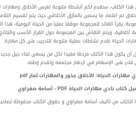
هذا الكتاب، سنقدم لكم أنشطة متنوعة لغرس الأخلاق ومهارات ا
أخلاق تم اعتماد ما يسمى بالمأزق الأخلاقي حيث يتم تقسيم التلا
وعة. يقرأ القائد للمجموعة موقفا عمليا من الحياة اليومية، هذا 
ة أخلاقية، ويتم النقاش بين المجموعة حول القرار الأنسب والنتائج 
ارات الحياة نقدم نشاطات عملية متنوعة للتدريب على كل مهارة.
ل أن يكون هذا الكتاب مرجعًا مفيدا لكل من يسعى لبناء جيل جديد 
 قادر على الإسهام في ازدهار مجتمعه وتقدم وطنه.
ي مهارات الحياة: الأخلاق جذور والمهارات ثمار pdf
 كتاب نادي مهارات الحياة PDF - أسامة صفراوي
 الكتاب من تأليف أسامة صفراوي و حقوق الكتاب محفوظة لصاحب