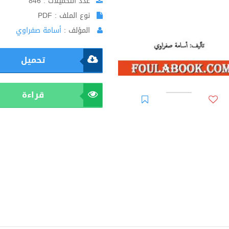
عدد التحميلات : 846
نوع الملف : PDF
المؤلف :
أسامة صفراوي
تحميل
قراءة