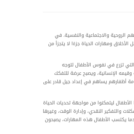
م الروحية والاجتماعية والنفسية. في
الأخلاق ومهارات الحياة جزءًا لا يتجزأ من
 التي تزرع في نفوس الأطفال لتوجه
وقيمه الإنسانية، ويصبح عرضة للتفكك
مة أظفارهم يساهم في إعداد جيل قادر على
الأطفال ليتمكنوا من مواجهة تحديات الحياة
ات والتفكير النقدي، وإدارة الوقت، وغيرها
ما يكتسب الأطفال هذه المهارات، يصبحون