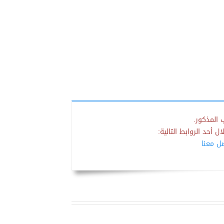
 المذكور.
 أحد الروابط التالية:
صل معنا