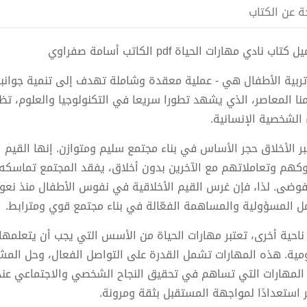
ة عن الكتاب
كتاب نادي مهارات الحياة pdf الكاتب أسامة صفراوي
تربية الأطفال هي - عملية معقدة وشاملة تهدف إلى تنمية جوانبه
منا المعاصر، الذي يشهد تطورا سريعا في التكنولوجيا والعلوم، تظل 
ء الشخصية الإنسانية.
تبر الأخلاق حجر الأساس في بناء مجتمع سليم ومتوازن. إنها القيم
كهم وتعاملاتهم مع الآخرين بدون أخلاق، يفقد المجتمع تماسكه 
فوضى. لذا، فإن غرس القيم الأخلاقية في نفوس الأطفال منذ نعو
ل المسؤولية والمساهمة الفعّالة في بناء مجتمع قوي ومترابط.
ناحية أخرى، تعتبر مهارات الحياة من الأسس التي يجب أن يتعلمها 
ومية. هذه المهارات تشمل القدرة على التواصل الفعال، وحل المشكل
المهارات التي تساهم في تحقيق النجاح الشخصي والاجتماعي عند
ر استعدادًا لمواجهة المستقبل بثقة ومرونة.