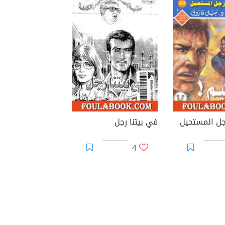
رجل المستحيل
في بيتنا رجل
4