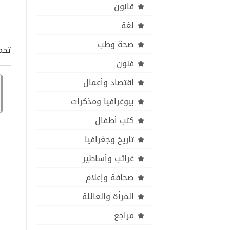
قانون
لغة
صحة وطب
تحمي
فنون
إقتصاد وأعمال
بيوغرافيا ومذكرات
كتب أطفال
تاريخ وجغرافيا
غرائب وأساطير
صحافة وإعلام
المرأة والعائلة
مراجع