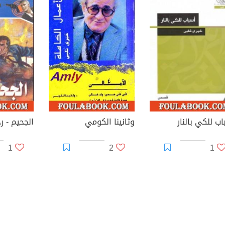
ب للكي بالنار
وثانينا الكومي
الجحيم - 
1
2
1