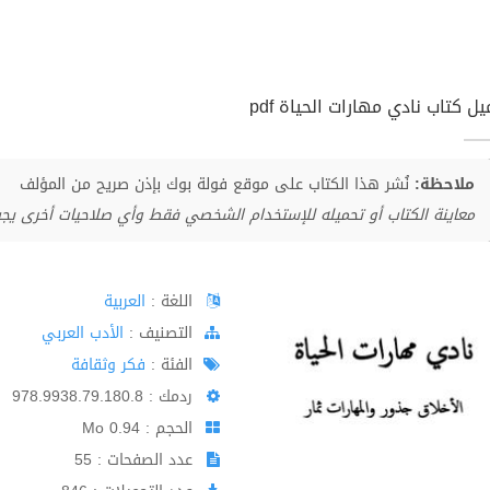
ل كتاب نادي مهارات الحياة pdf
ملاحظة:
نُشر هذا الكتاب على موقع فولة بوك بإذن صريح من المؤلف
معاينة الكتاب أو تحميله للإستخدام الشخصي فقط وأي صلاحيات أخرى يج
اللغة :
العربية
اﻟﺘﺼﻨﻴﻒ :
الأدب العربي
الفئة :
فكر وثقافة
ردمك : 978.9938.79.180.8
الحجم : 0.94 Mo
عدد الصفحات : 55