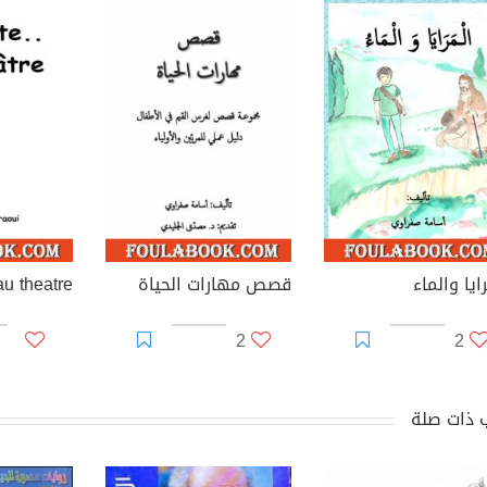
ايا والماء
قصص مهارات الحياة
u theatre
2
2
 ذات صلة