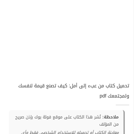
تحميل كتاب من عبء إلى أمل: كيف تصنع قيمة لنفسك
ولمجتمعك pdf
ملاحظة:
نُشر هذا الكتاب على موقع فولة بوك بإذن صريح
من المؤلف
معاينة الكتاب أو تحميله للإستخدام الشخصي فقط وأي