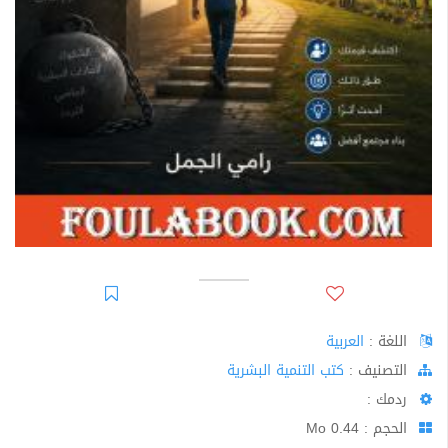
اللغة :
العربية
اﻟﺘﺼﻨﻴﻒ :
كتب التنمية البشرية
ردمك :
الحجم : 0.44 Mo