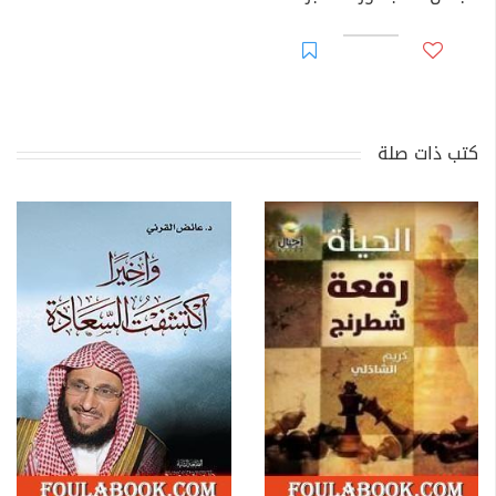
كتب ذات صلة