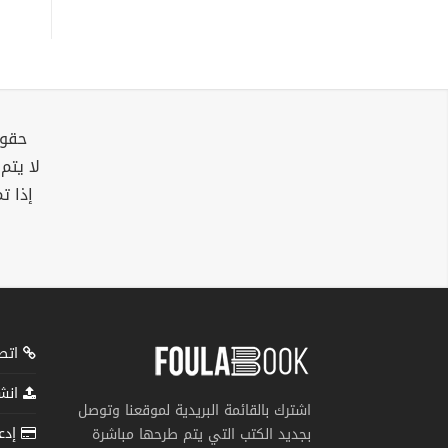
حقوق
لا يتم
إذا ت
اتصل
انشر
اشترك بالقائمة البريدية لموقعنا وتوصل
إدعم
بجديد الكتب التي يتم طرحها مباشرة