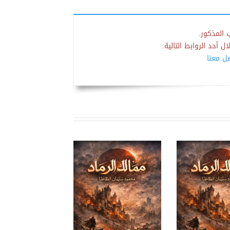
 المذكور.
 أحد الروابط التالية:
صل معنا