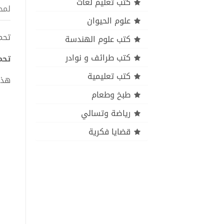
كتب تعليم لغات
لمح
علوم الحيوان
تحميل
كتب علوم الهندسة
كتب طرائف و نوادر
تحمي
كتب تعليمية
هذا
طبخ وطعام
رياضة وتسالي
قضايا فكرية