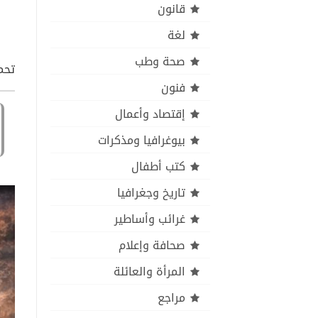
قانون
لغة
صحة وطب
تحمي
فنون
إقتصاد وأعمال
بيوغرافيا ومذكرات
كتب أطفال
تاريخ وجغرافيا
غرائب وأساطير
صحافة وإعلام
المرأة والعائلة
مراجع