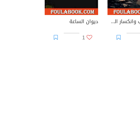
مرايا القلب وانكسار الصمت
ديوان الساعة
1