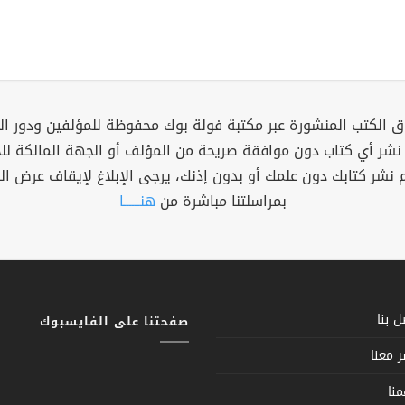
 الكتب المنشورة عبر مكتبة فولة بوك محفوظة للمؤلفين ودور ال
 نشر أي كتاب دون موافقة صريحة من المؤلف أو الجهة المالكة ل
م نشر كتابك دون علمك أو بدون إذنك، يرجى الإبلاغ لإيقاف عرض ال
بمراسلتنا مباشرة من
هنــــــا
 بنا
صفحتنا على الفايسبوك
 معنا
نا