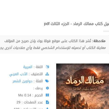
ل كتاب ممالك الرماد - الجزء الثالث pdf
ملاحظة:
نُشر هذا الكتاب على موقع فولة بوك بإذن صريح من المؤلف
معاينة الكتاب أو تحميله للإستخدام الشخصي فقط وأي صلاحيات أخرى يج
اللغة :
العربية
اﻟﺘﺼﻨﻴﻒ :
الأدب العربي
الفئة :
دواوين الشعر
ردمك :
الحجم : 0.14 Mo
عدد الصفحات : 29