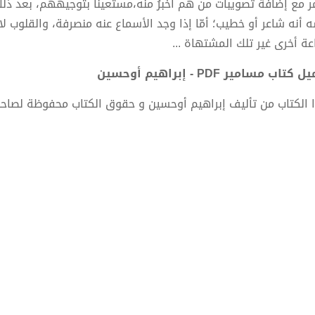
مر مع إضافة تصويبات من هم أخْبرُ منه،مستعينا بتوجيههم، بعد ذلك
ه أنه شاعر أو خطيب؛ أمّا إذا وجد الأسماع عنه منصرفة، والقلوب لا
عة أخرى غير تلك المشتهاة ...
كتاب مسامير PDF - إبراهيم أوحسين
 الكتاب من تأليف إبراهيم أوحسين و حقوق الكتاب محفوظة لصاحب