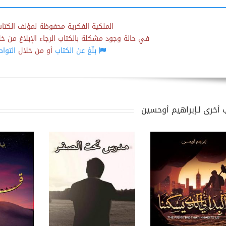
الملكية الفكرية محفوظة لمؤلف الكتاب
في حالة وجود مشكلة بالكتاب الرجاء الإبلاغ من خلال
بلّغ عن الكتاب
أو من خلال
التوا
 أخرى لـإبراهيم أوحسين