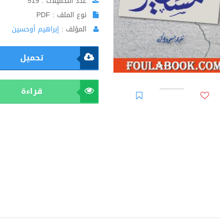
عدد التحميلات : 519
نوع الملف : PDF
المؤلف :
إبراهيم أوحسين
تحميل
قراءة