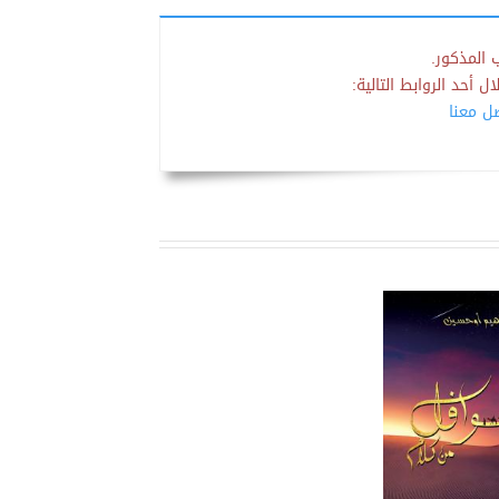
 المذكور.
 أحد الروابط التالية:
صل معنا