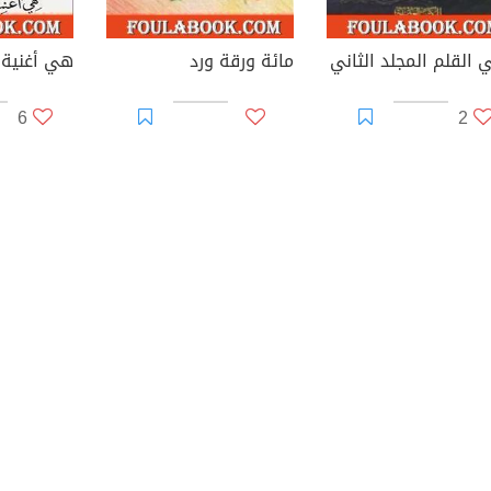
 القلم المجلد الثاني
مائة ورقة ورد
هي أغنية،
6
2