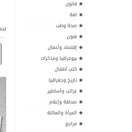
قانون
لغة
صحة وطب
تحمي
فنون
إقتصاد وأعمال
بيوغرافيا ومذكرات
كتب أطفال
تاريخ وجغرافيا
غرائب وأساطير
صحافة وإعلام
المرأة والعائلة
مراجع