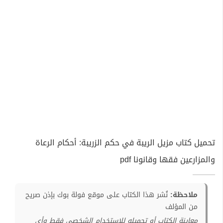
تحميل كتاب مزيل الريبة في حكم الزريبة: أحكام الرعاة
والمزارعين فقها وقانونا pdf
ملاحظة:
نُشر هذا الكتاب على موقع فولة بوك بإذن صريح
من المؤلف
معاينة الكتاب أو تحميله للإستخدام الشخصي فقط وأي