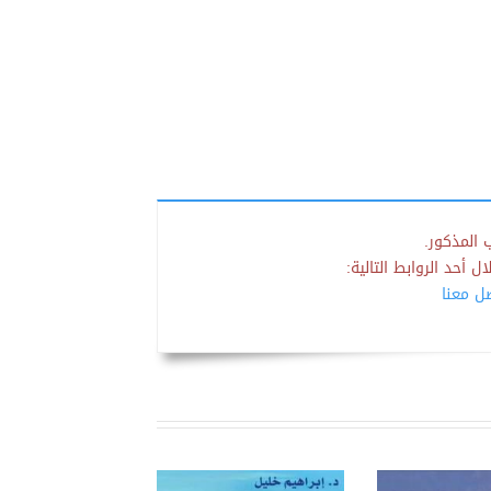
 المذكور.
 أحد الروابط التالية:
صل معنا