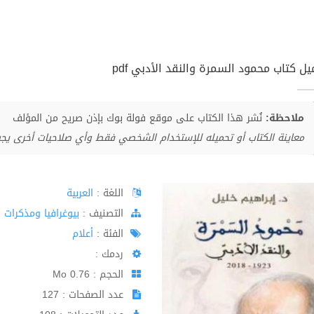
يل كتاب محمود السمرة والنقد الأدبي pdf
ملاحظة:
نُشر هذا الكتاب على موقع فولة بوك بإذن صريح من المؤلف
معاينة الكتاب أو تحميله للإستخدام الشخصي فقط وأي صلاحيات أخرى يج
اللغة :
العربية
اﻟﺘﺼﻨﻴﻒ :
بيوغرافيا ومذكرات
الفئة :
أعلام
ردمك :
الحجم : 0.76 Mo
عدد الصفحات : 127