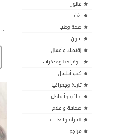
قانون
لغة
صحة وطب
تحم
فنون
إقتصاد وأعمال
بيوغرافيا ومذكرات
كتب أطفال
تاريخ وجغرافيا
غرائب وأساطير
صحافة وإعلام
المرأة والعائلة
مراجع