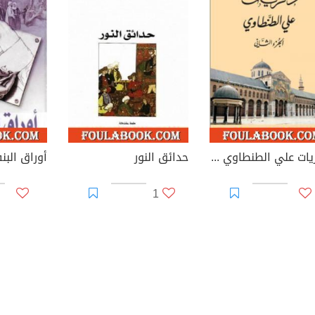
ذكريات علي الطنطاوي - الجزء الثاني
حدائق النور
أوراق الب
1