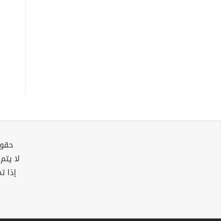
حقوق
لا يتم
إذا ت