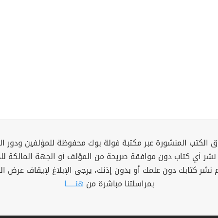
 الكتب المنشورة عبر مكتبة فولة بوك محفوظة للمؤلفين ودور ال
 نشر أي كتاب دون موافقة صريحة من المؤلف أو الجهة المالكة ل
م نشر كتابك دون علمك أو بدون إذنك، يرجى الإبلاغ لإيقاف عرض ال
بمراسلتنا مباشرة من
هنــــــا