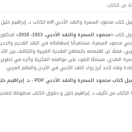
ة عن الكتاب
 كتاب محمود السمرة والنقد الأدبي pdf الكاتب د. إبراهيم خليل
اول كتاب «
محمود السمرة والنقد الأدبي، 1923- 2018
» للدكتور
ردني محمود السمرة، مستعرضًا إسهاماته في النقد القديم والحديث،
ربي، فضلًا عن اهتمامه بالمناهج النقدية الغربية والتثاقف بين الآد
مرة النقدي، مسلطًا الضوء على مواقفه الفكرية وأثره في تطوير ال
دة وفاء لأحد أبرز رواد النقد الأدبي في الأردن والعالم العربي.
ل كتاب محمود السمرة والنقد الأدبي PDF - د. إبراهيم خليل
 الكتاب من تأليف د. إبراهيم خليل و حقوق الكتاب محفوظة لصاحبه