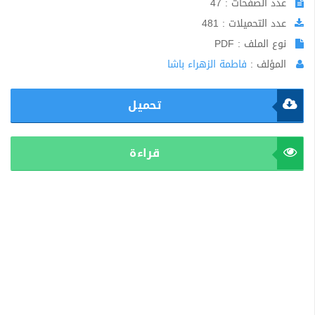
عدد الصفحات : 47
عدد التحميلات : 481
نوع الملف : PDF
المؤلف :
فاطمة الزهراء باشا
تحميل
قراءة