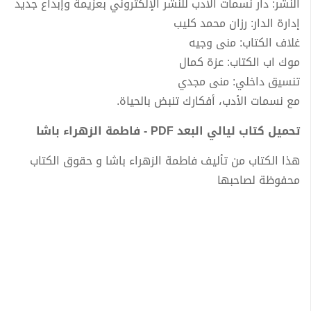
النشر: دار نسمات الأدب للنشر الإلكتروني بعزيمة وإبداع جديد
إدارة الدار: رزان محمد كليب
غلاف الكتاب: منى وجيه
موك اب الكتاب: عزة كمال
تنسيق داخلي: منى مجدي
مع نسمات الأدب، أفكارك تنبض بالحياة.
تحميل كتاب ليالي البعد PDF - فاطمة الزهراء باشا
هذا الكتاب من تأليف فاطمة الزهراء باشا و حقوق الكتاب
محفوظة لصاحبها