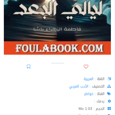
اللغة :
العربية
اﻟﺘﺼﻨﻴﻒ :
الأدب العربي
الفئة :
خواطر
ردمك :
الحجم : 1.03 Mo