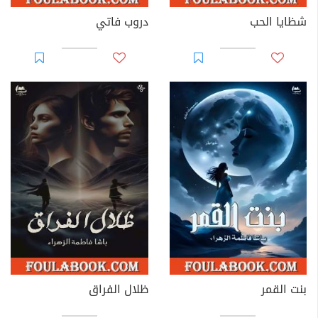
شظايا الحب
دروب فاتي
بنت القمر
ظلال الفراق