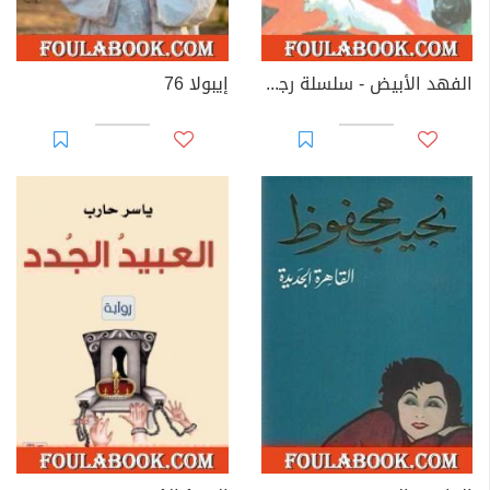
الفهد الأبيض - سلسلة رجل المستحيل
إيبولا 76