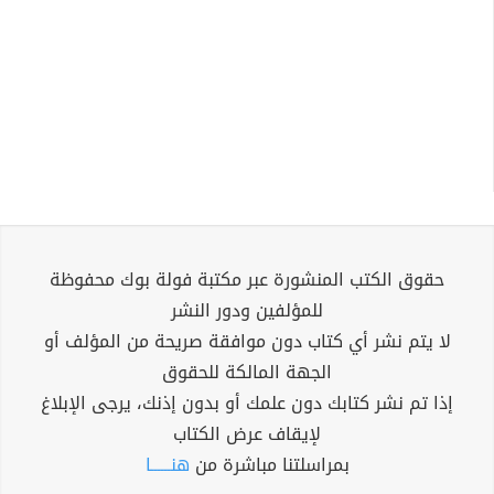
حقوق الكتب المنشورة عبر مكتبة فولة بوك محفوظة
للمؤلفين ودور النشر
لا يتم نشر أي كتاب دون موافقة صريحة من المؤلف أو
الجهة المالكة للحقوق
إذا تم نشر كتابك دون علمك أو بدون إذنك، يرجى الإبلاغ
لإيقاف عرض الكتاب
بمراسلتنا مباشرة من
هنــــــا