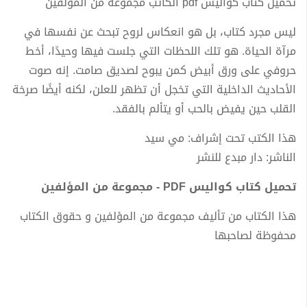
تحميل كتاب كواليس pdf الكاتب مجموعة من المؤلفين
ليس مجرد كتاب، بل هو انعكاس لروح تبحث عن نفسها في
مرآة الحياة. هو تلك اللحظات التي جلست فيها وحيدًا، أخط
حروفي على ورق أبيض كمن يبوح لصديق صامت. إنه صوت
الأحاديث الداخلية التي تخجل أن تظهر للعلن، لكنه أيضًا صرخة
القلب حين يفيض بالحب أو يتألم بالفقد.
هذا الكتب تحت إشراف: مي سيد
الناشر: دار مبدع للنشر
تحميل كتاب كواليس PDF - مجموعة من المؤلفين
هذا الكتاب من تأليف مجموعة من المؤلفين و حقوق الكتاب
محفوظة لصاحبها