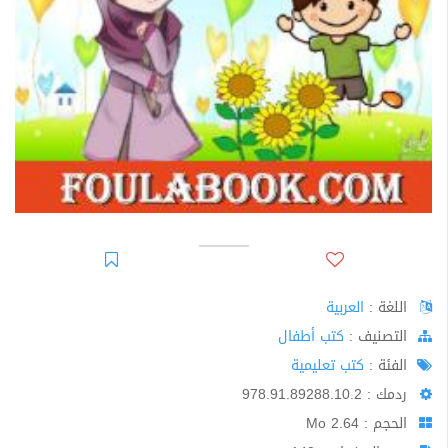
اللغة :
العربية
اﻟﺘﺼﻨﻴﻒ :
كتب أطفال
الفئة :
كتب تعليمية
ردمك : 978.91.89288.10.2
الحجم : 2.64 Mo