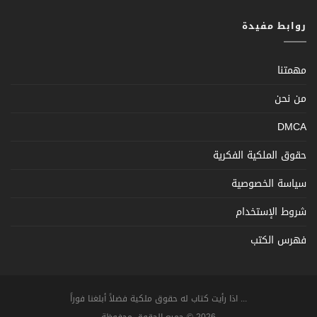
روابط مفيدة
مهمتنا
من نحن
DMCA
حقوق الملكية الفكرية
سياسة الخصوصية
شروط الإستخدام
فهرس الكتب
... اذا رأيت كتاب له حقوق ملكية فضلاً أبلغنا فوراً