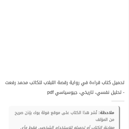
تحميل كتاب قراءة في رواية رقصة اللبلاب للكاتب محمد رفعت
- تحليل نفسي، تاريخي، جيوسياسي pdf
ملاحظة:
نُشر هذا الكتاب على موقع فولة بوك بإذن صريح
من المؤلف
معاينة الكتاب أو تحميله للإستخدام الشخصي فقط وأي