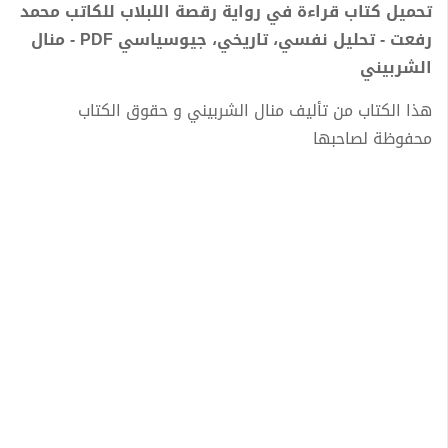
تحميل كتاب قراءة في رواية رقصة اللبلاب للكاتب محمد
رفعت - تحليل نفسي، تاريخي، جيوسياسي PDF - منال
الشربيني
هذا الكتاب من تأليف منال الشربيني و حقوق الكتاب
محفوظة لصاحبها