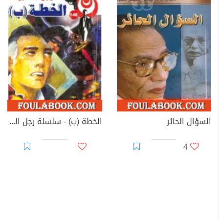
السؤال الحائر
الخطة (ب) - سلسلة رجل المستحيل
4