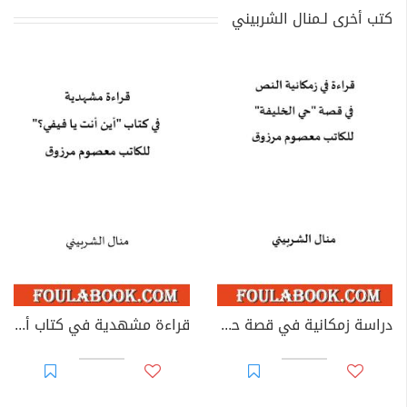
كتب أخرى لـمنال الشربيني
دراسة زمكانية في قصة حي الخليفة للكاتب معصوم مرزوق
قراءة مشهدية في كتاب أين أنت يا فيفي؟ للكاتب معصوم مرزوق