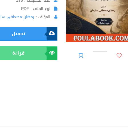
عدد التحميلات : 195
نوع الملف : PDF
المؤلف :
رمضان مصطفى سلي
تحميل
قراءة