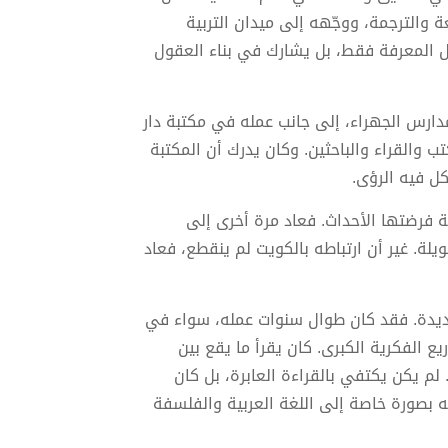
 والترجمة، ووجّهه إلى ميدان التربية
قل المعرفة فقط، بل يشارك في بناء العقول
 مدارس الجهراء، إلى جانب عمله في مكتبة دار
 والقراء والباحثين. وكان يدرك أن المكتبة
ل فيه الرؤى.
ة فرضتها الأحداث. فعاد مرة أخرى إلى
يلة. غير أن ارتباطه بالكويت لم ينقطع، فعاد
 جديدة. فقد كان طوال سنوات عمله، سواء في
ع الفكرية الكبرى. كان يقرأ ما يقع بين
لم يكن يكتفي بالقراءة العابرة، بل كان
جه بصورة خاصة إلى اللغة العربية والفلسفة