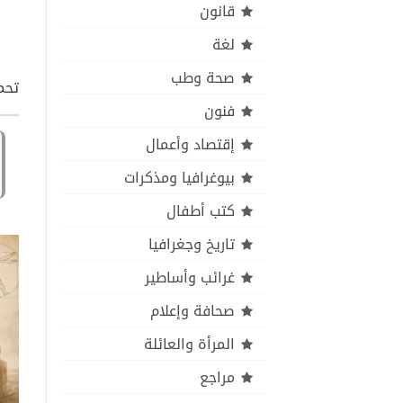
قانون
لغة
صحة وطب
تحم
فنون
إقتصاد وأعمال
بيوغرافيا ومذكرات
كتب أطفال
تاريخ وجغرافيا
غرائب وأساطير
صحافة وإعلام
المرأة والعائلة
مراجع