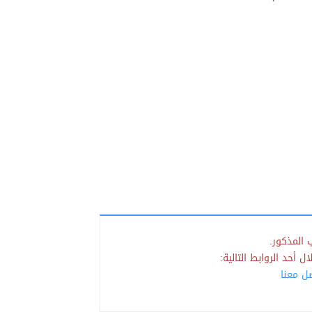
 المذكور.
 أحد الروابط التالية:
صل معنا