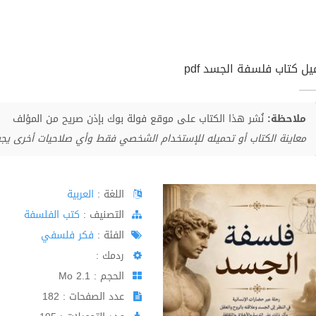
يل كتاب فلسفة الجسد pdf
ملاحظة:
نُشر هذا الكتاب على موقع فولة بوك بإذن صريح من المؤلف
معاينة الكتاب أو تحميله للإستخدام الشخصي فقط وأي صلاحيات أخرى يج
اللغة :
العربية
اﻟﺘﺼﻨﻴﻒ :
كتب الفلسفة
الفئة :
فكر فلسفي
ردمك :
الحجم : 2.1 Mo
عدد الصفحات : 182