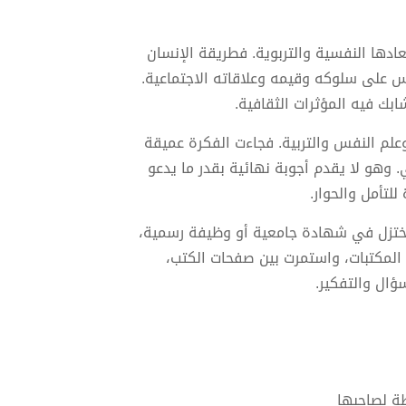
عادها النفسية والتربوية. فطريقة الإنسان
 على سلوكه وقيمه وعلاقاته الاجتماعية.
بك فيه المؤثرات الثقافية.
لم النفس والتربية. فجاءت الفكرة عميقة
 وهو لا يقدم أجوبة نهائية بقدر ما يدعو
لتأمل والحوار.
تُختزل في شهادة جامعية أو وظيفة رسمية،
 المكتبات، واستمرت بين صفحات الكتب،
ال والتفكير.
ة لصاحبها