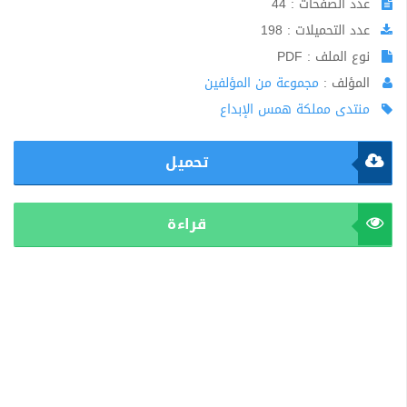
عدد الصفحات : 44
عدد التحميلات : 198
نوع الملف : PDF
المؤلف :
مجموعة من المؤلفين
منتدى مملكة همس الإبداع
تحميل
قراءة