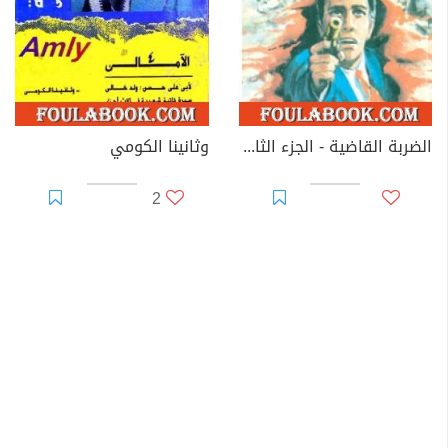
الضربة القاضية - الجزء الثالث - سلسلة رجل المستحيل
وثانينا الكومي
2