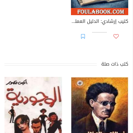
كتيب إرشادي: الدليل العملي للتخلص من الإدمان على الهاتف
كتب ذات صلة