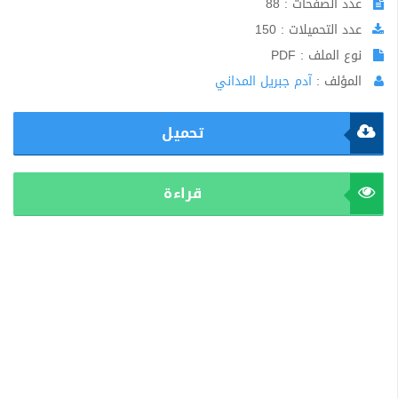
عدد الصفحات : 88
عدد التحميلات : 150
نوع الملف : PDF
المؤلف :
آدم جبريل المداني
تحميل
قراءة