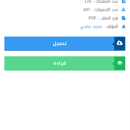
عدد الصفحات : 126
عدد التحميلات : 407
نوع الملف : PDF
المؤلف :
محمد صلحي
تحميل
قراءة