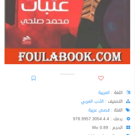
اللغة :
العربية
اﻟﺘﺼﻨﻴﻒ :
الأدب العربي
الفئة :
قصص عربية
ردمك : 978.9957.3054.4.4
الحجم : 0.89 Mo