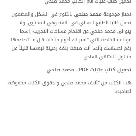
تحميل كتاب عتبات pdf الكاتب محمد صلحي
تمتاز مجموعة
محمد صلحي
بالتنوع في الشكل والمضمون.
تحمل غالبا الطابع المحلي في اللغة وفي المحتوى. ولا
يتوانى محمد صلحي عن اقتحام مساحات التجريب راسما
عوالمه الخاصة التي تسبر لك أغوار مناخات قـل مـا تصادفها
رغم احساسك بأنها أنت صيغت بلغة رصينة تبعدها قليلاً عن
متناول المتلقي العادي.
تحميل كتاب عتبات PDF - محمد صلحي
هذا الكتاب من تأليف محمد صلحي و حقوق الكتاب محفوظة
لصاحبها