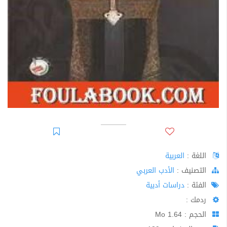
اللغة :
العربية
اﻟﺘﺼﻨﻴﻒ :
الأدب العربي
الفئة :
دراسات أدبية
ردمك :
الحجم : 1.64 Mo