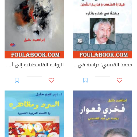
محمد القيسي: دراسة في شعره ونثره
الرواية الفلسطينية إلى أين؟