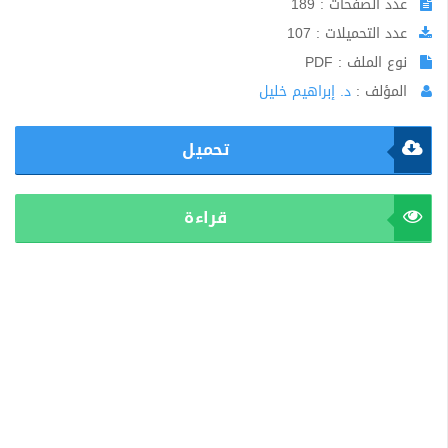
عدد الصفحات : 189
عدد التحميلات : 107
نوع الملف : PDF
المؤلف :
د. إبراهيم خليل
تحميل
قراءة