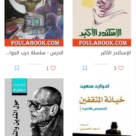
الإسكندر الأكبر
الدرس - سلسلة حرب الجواسيس
1
3