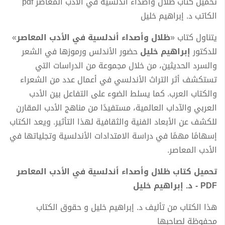
تحميل كتاب ظلال وأصداء أندلسية في الأدب المعاصر pdf
الكاتب د. إبراهيم خليل
يتناول كتاب «
ظلال وأصداء أندلسية في الأدب المعاصر
»
للدكتور
إبراهيم خليل
حضور الأندلس ورموزها في الشعر
والسرد الحديثين، من خلال مجموعة من الدراسات التي
تستكشف أثر التراث الأندلسي في أعمال عدد من الشعراء
والكتاب العرب. كما يسلط الضوء على التفاعل بين الأدب
العربي والآداب العالمية، مستفيدًا من مناهج الأدب المقارن
للكشف عن الأبعاد الفنية والثقافية لهذا التأثير. ويعد الكتاب
إسهامًا مهمًا في دراسة الامتدادات الأندلسية وتجلياتها في
الأدب المعاصر.
تحميل كتاب ظلال وأصداء أندلسية في الأدب المعاصر
PDF - د. إبراهيم خليل
هذا الكتاب من تأليف د. إبراهيم خليل و حقوق الكتاب
محفوظة لصاحبها