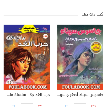
كتب ذات صلة
جاسوس سيناء أصغر جاسوس فى العالم
حرب الغد ج3 - سلسلة ملف المستقبل