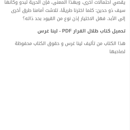
يقصي احتمالات أخرى، وبهذا المعنى، فإن الحرية تبدو وكأنها
سيف ذو حدين: كلما اخترنا طريقًا، تلاشت أمامنا طرق أخرى
إلى الأبد. فهل الاختيار إذن نوع من القيود بحد ذاته؟
تحميل كتاب ظلال القرار PDF - لينا غرس
هذا الكتاب من تأليف لينا غرس و حقوق الكتاب محفوظة
لصاحبها