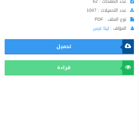
عدد الصفحات : 62
عدد التحميلات : 1047
نوع الملف : PDF
المؤلف :
لينا غرس
تحميل
قراءة