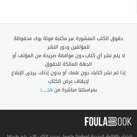
حقوق الكتب المنشورة عبر مكتبة فولة بوك محفوظة
للمؤلفين ودور النشر
لا يتم نشر أي كتاب دون موافقة صريحة من المؤلف أو
الجهة المالكة للحقوق
إذا تم نشر كتابك دون علمك أو بدون إذنك، يرجى الإبلاغ
لإيقاف عرض الكتاب
بمراسلتنا مباشرة من
هنــــــا
اشترك بالقائمة البريدية لموقعنا وتوصل بجديد الكتب التي يتم طرحها