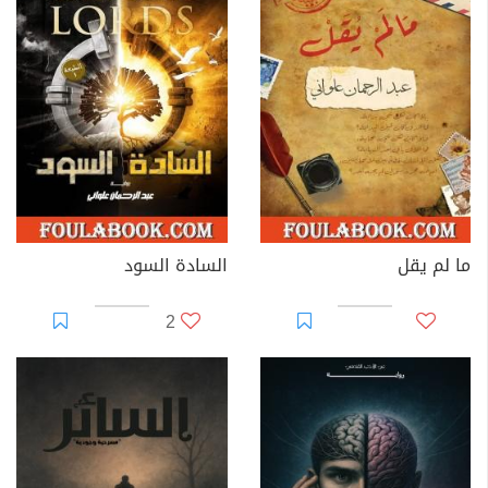
ما لم يقل
السادة السود
2