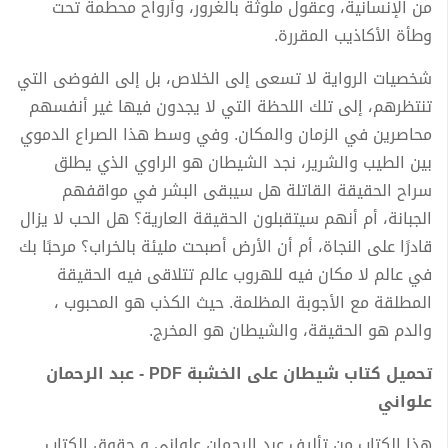
من الإنسانية، وعقول ملوثة بالغرور، وأرواح محطمة تحت
وطأة الأكاذيب المقررة.
شخصيات الرواية لا تسعى إلى الخلاص، بل إلى الفوضى التي
تنتظرهم، إلى تلك اللحظة التي لا يجدون فيها غير أنفسهم
محاصرين في الزمان والمكان. وفي وسط هذا الصراع الدموي
بين الطيب والشرير، نجد الشيطان هو الراوي الذي يطلق
سراح الحقيقة القاتلة هل سيبقى البشر في مواقفهم
الجبانة، أم أنهم سيتقبلون الحقيقة العارية؟ هل الحب لا يزال
قادرًا على النجاة، أم أن الأرض أصبحت مليئة بالخراب؟ مرحبًا بك
في عالم لا مكان فيه للهروب عالم تتلاقى فيه الحقيقة
المطلقة مع الأجوبة المظلمة. حيث الكذب هو المحبوب ،
والدم هو الحقيقة، والشيطان هو المخرج.
تحميل كتاب شيطان على الخشبة PDF - عبد الرحمان
علواني
هذا الكتاب من تأليف عبد الرحمان علواني و حقوق الكتاب