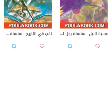
عملية النيل - سلسلة رجل المستحيل
ثقب في التاريخ - سلسلة ملف المستقبل