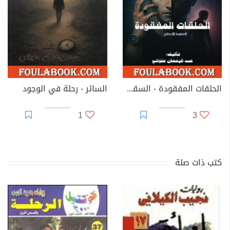
الحلقات المفقودة - السقوط الأعظم
السائر - رحلة في الوجود
1
3
كتب ذات صلة