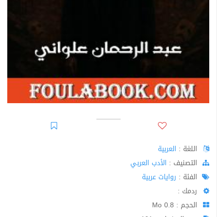
اللغة :
العربية
اﻟﺘﺼﻨﻴﻒ :
الأدب العربي
الفئة :
روايات عربية
ردمك :
الحجم : 0.8 Mo