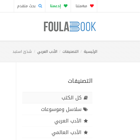
مهمتنا
إدعمنا
بحث متقدم
الرئيسية
التصنيفات
الأدب العربي
شذىً استبد
التصنيفات
كل الكتب
سلاسل وموسوعات
الأدب العربي
الأدب العالمي