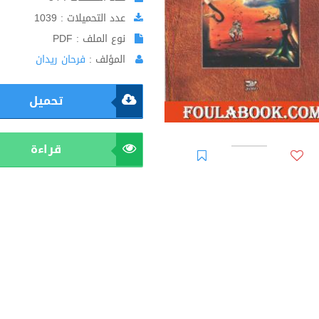
عدد التحميلات : 1039
نوع الملف : PDF
المؤلف :
فرحان ريدان
تحميل
قراءة