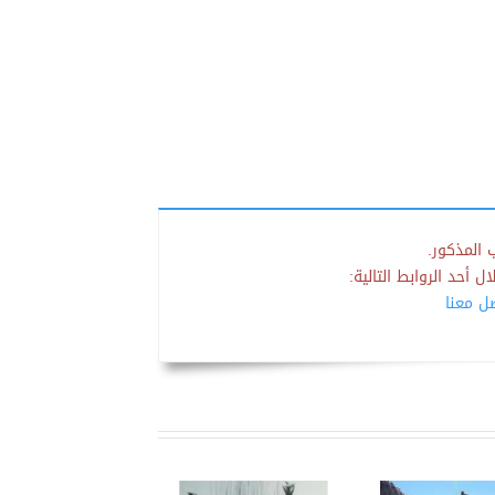
 المذكور.
 أحد الروابط التالية:
صل معنا