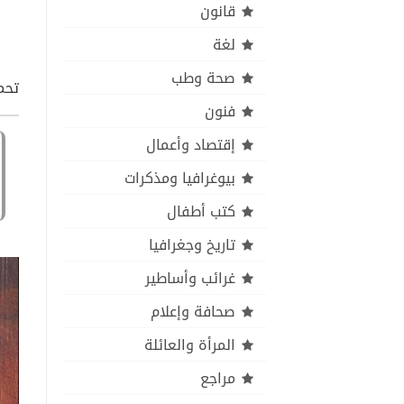
قانون
لغة
صحة وطب
تحمي
فنون
إقتصاد وأعمال
بيوغرافيا ومذكرات
كتب أطفال
تاريخ وجغرافيا
غرائب وأساطير
صحافة وإعلام
المرأة والعائلة
مراجع