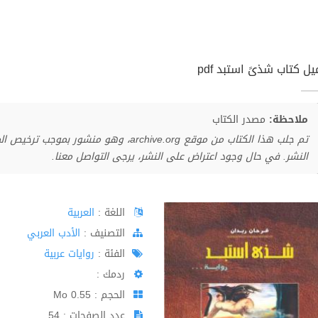
ل كتاب شذىً استبد pdf
ملاحظة:
مصدر الكتاب
تم جلب هذا الكتاب من موقع archive.org، وهو 
النشر. في حال وجود اعتراض على النشر، يرجى التواصل معنا.
اللغة :
العربية
اﻟﺘﺼﻨﻴﻒ :
الأدب العربي
الفئة :
روايات عربية
ردمك :
الحجم : 0.55 Mo
عدد الصفحات : 54