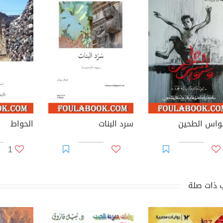
اس الطحين
سرد البنات
الحواط
1
 ذات صلة