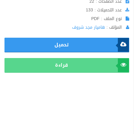
عدد الصفحات : 22
عدد التحميلات : 133
نوع الملف : PDF
المؤلف :
هاميار مجد شروف
تحميل
قراءة