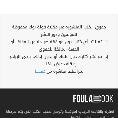
حقوق الكتب المنشورة عبر مكتبة فولة بوك محفوظة
للمؤلفين ودور النشر
لا يتم نشر أي كتاب دون موافقة صريحة من المؤلف أو
الجهة المالكة للحقوق
إذا تم نشر كتابك دون علمك أو بدون إذنك، يرجى الإبلاغ
لإيقاف عرض الكتاب
بمراسلتنا مباشرة من
هنــــــا
اشترك بالقائمة البريدية لموقعنا وتوصل بجديد الكتب التي يتم طرحها
مباشرة على بريدك الإلكتروني