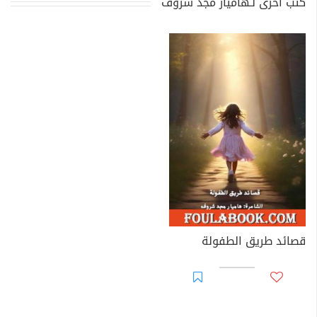
كتب أخرى لـهاميار مجد شروف
قصائد طريق الطفولة