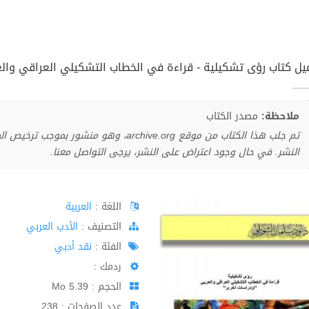
يل كتاب رؤى تشكيلية - قراءة في الخطاب التشكيلي العراقي والعرب
ملاحظة:
مصدر الكتاب
تم جلب هذا الكتاب من موقع archive.org، وهو 
النشر. في حال وجود اعتراض على النشر، يرجى التواصل معنا.
اللغة :
العربية
اﻟﺘﺼﻨﻴﻒ :
الأدب العربي
الفئة :
نقد أدبي
ردمك :
الحجم : 5.39 Mo
عدد الصفحات : 238