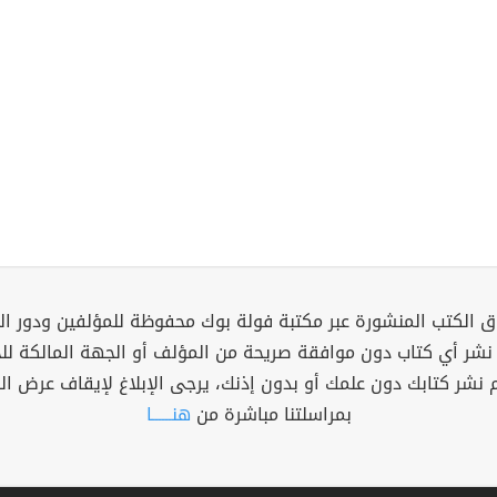
 الكتب المنشورة عبر مكتبة فولة بوك محفوظة للمؤلفين ودور ال
 نشر أي كتاب دون موافقة صريحة من المؤلف أو الجهة المالكة ل
م نشر كتابك دون علمك أو بدون إذنك، يرجى الإبلاغ لإيقاف عرض ال
بمراسلتنا مباشرة من
هنــــــا