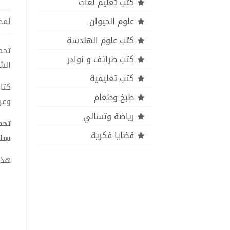
كتب تعليم لغات
علوم الحيوان
لمح
كتب علوم الهندسة
كتب طرائف و نوادر
الش
كتب تعليمية
كتا
طبخ وطعام
وعر
رياضة وتسالي
قضايا فكرية
سلم
هذا