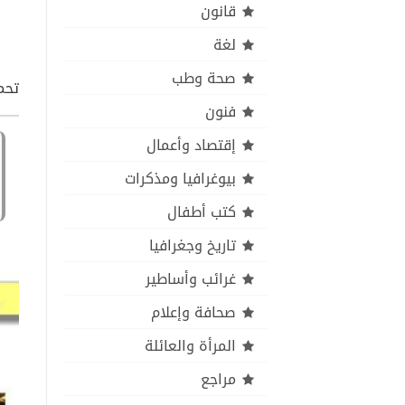
قانون
لغة
صحة وطب
تحم
فنون
إقتصاد وأعمال
بيوغرافيا ومذكرات
كتب أطفال
تاريخ وجغرافيا
غرائب وأساطير
صحافة وإعلام
المرأة والعائلة
مراجع