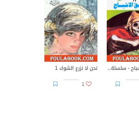
طريق الأشباح - سلسلة ملف المستقبل
نحن لا نزرع الشوك 1
1