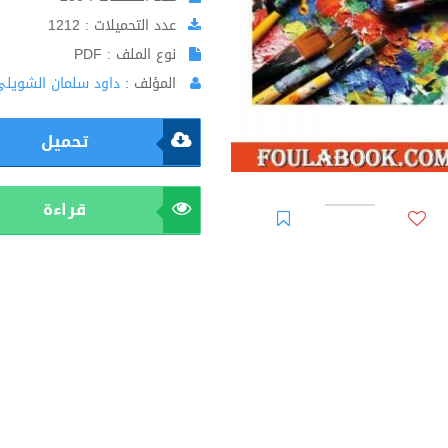
عدد التحميلات : 1212
نوع الملف : PDF
المؤلف :
داود سلمان الشويلي
تحميل
قراءة