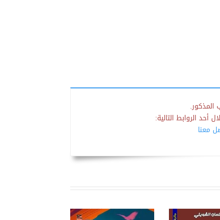
 المذكور.
 أحد الروابط التالية:
صل معنا