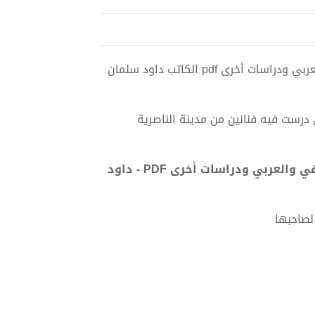
تحميل كتاب رؤى تشكيلية - قراءة في الخطاب التشكيلي العراقي والعربي ودراسات أخرى pdf الكاتب داود سلمان
رست فيه فنانين من مدينة الناصرية
تحميل كتاب رؤى تشكيلية - قراءة في الخطاب التشكيلي العراقي والعربي ودراسات أخرى PDF - داود
لصاحبها