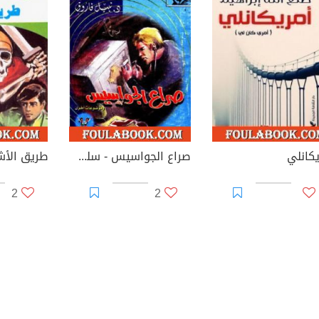
يكانلي
صراع الجواسيس - سلسلة حرب الجواسيس
2
2