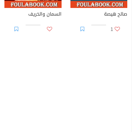
صالح هيصة
السمان والخريف
1