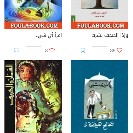
وإذا الصحف نشرت
اقرأ أي شيء
3
39