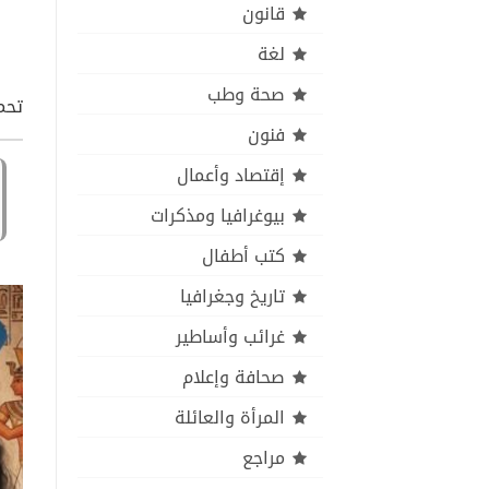
قانون
لغة
صحة وطب
تحم
فنون
إقتصاد وأعمال
بيوغرافيا ومذكرات
كتب أطفال
تاريخ وجغرافيا
غرائب وأساطير
صحافة وإعلام
المرأة والعائلة
مراجع