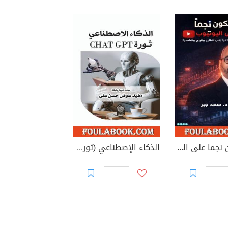
كيف تكون نجما على اليوتيوب؟
الذكاء الإصطناعي (ثورة CHAT GPT)