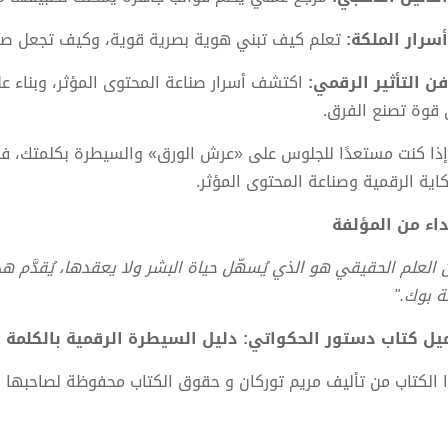
أسرار الملكة:
تعلم كيف تبني هوية بصرية قوية، وكيف تجعل صو
فن التأثير الرقمي:
اكتشف أسرار صناعة المحتوى المؤثر، وبناء ع
 قوة تصنع الفرق.
إذا كنت مستعدًا للجلوس على «عرش الورق» والسيطرة بكلمتك، فإن
كاية الرقمية وصناعة المحتوى المؤثر.
اء من المؤلفة
ن العلم الحقيقي هو الذي يُسهّل حياة البشر ولا يعقدها، يُقدَّم ه
ة بوك."
ل كتاب دستور الحكواتي: دليل السيطرة الرقمية بالكلمة والصورة PDF - م
 الكتاب من تأليف مريم توركان و حقوق الكتاب محفوظة لصاحبها