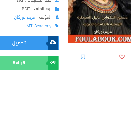
عدد التحميلات : 152
نوع الملف : PDF
المؤلف :
مريم توركان
MT Academy
تحميل
قراءة