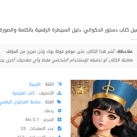
يل كتاب دستور الحكواتي: دليل السيطرة الرقمية بالكلمة والصورة pdf
ملاحظة:
نُشر هذا الكتاب على موقع فولة بوك بإذن صريح من المؤلف
معاينة الكتاب أو تحميله للإستخدام الشخصي فقط وأي صلاحيات أخرى يج
اللغة :
العربية
اﻟﺘﺼﻨﻴﻒ :
كتب تعليمية
الفئة :
صناعة المحتوى الرقمي
ردمك :
الحجم : 0.7 Mo
عدد الصفحات : 33