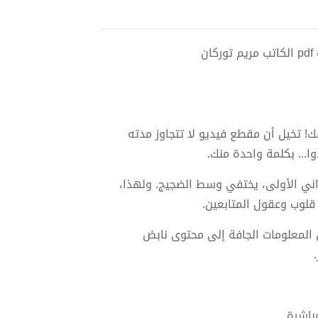
ن
ك! تخيل أن مقطع فيديو لا تتجاوز مدته
... بكلمة واحدة منك.
اني الأولى، يختفي وسط الضجيج. ولهذا،
قلوب وعقول المتابعين.
 المعلومات الجافة إلى محتوى نابض
اشرة.