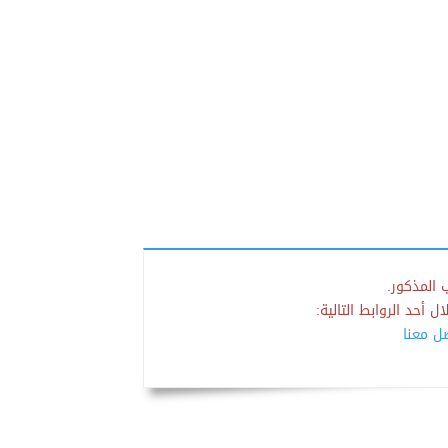
 المذكور.
 أحد الروابط التالية:
صل معنا