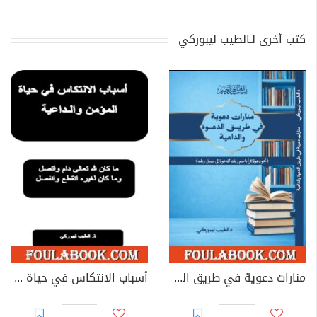
كتب أخرى لـالطيب ليبوركي
منارات دعوية في طريق الدعوة والداعية
أسباب الانتكاس في حياة المؤمن والداعية