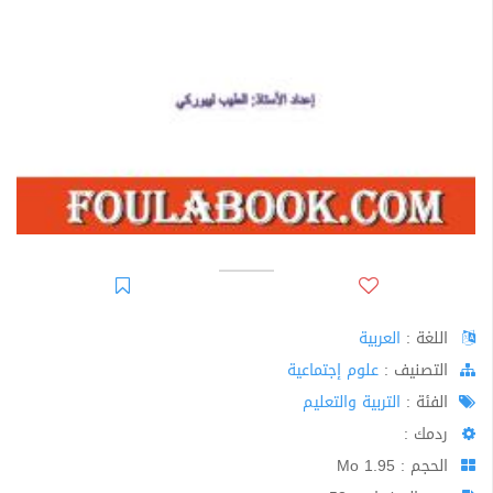
اللغة :
العربية
اﻟﺘﺼﻨﻴﻒ :
علوم إجتماعية
الفئة :
التربية والتعليم
ردمك :
الحجم : 1.95 Mo