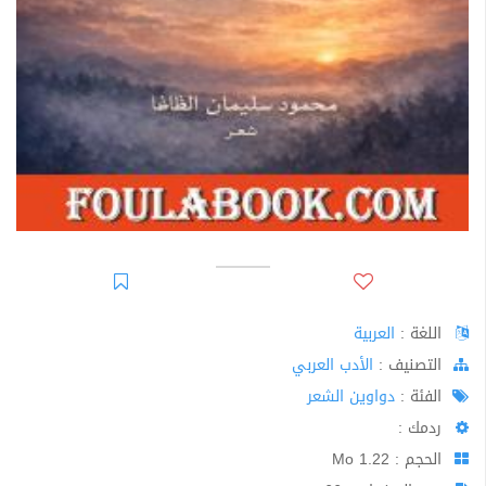
اللغة :
العربية
اﻟﺘﺼﻨﻴﻒ :
الأدب العربي
الفئة :
دواوين الشعر
ردمك :
الحجم : 1.22 Mo