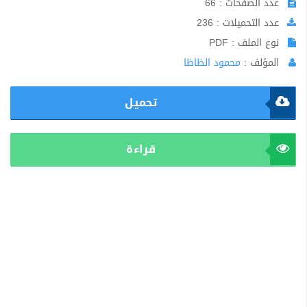
عدد الصفحات : 66
عدد التحميلات : 236
نوع الملف : PDF
المؤلف :
محمود الظاظا
تحميل
قراءة