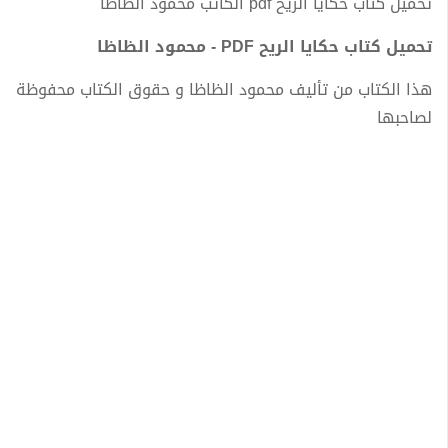
تحميل كتاب حكايا الريح pdf الكاتب محمود الظاظا
تحميل كتاب حكايا الريح PDF - محمود الظاظا
هذا الكتاب من تأليف محمود الظاظا و حقوق الكتاب محفوظة
لصاحبها