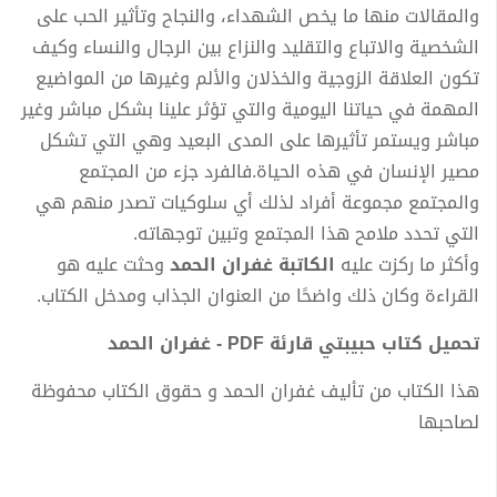
والمقالات منها ما يخص الشهداء، والنجاح وتأثير الحب على
الشخصية والاتباع والتقليد والنزاع بين الرجال والنساء وكيف
تكون العلاقة الزوجية والخذلان والألم وغيرها من المواضيع
المهمة في حياتنا اليومية والتي تؤثر علينا بشكل مباشر وغير
مباشر ويستمر تأثيرها على المدى البعيد وهي التي تشكل
مصير الإنسان في هذه الحياة.فالفرد جزء من المجتمع
والمجتمع مجموعة أفراد لذلك أي سلوكيات تصدر منهم هي
التي تحدد ملامح هذا المجتمع وتبين توجهاته.
وأكثر ما ركزت عليه
الكاتبة غفران الحمد
وحثت عليه هو
القراءة وكان ذلك واضحًا من العنوان الجذاب ومدخل الكتاب.
تحميل كتاب حبيبتي قارئة PDF - غفران الحمد
هذا الكتاب من تأليف غفران الحمد و حقوق الكتاب محفوظة
لصاحبها