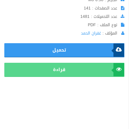
عدد الصفحات : 141
عدد التحميلات : 1481
نوع الملف : PDF
المؤلف :
غفران الحمد
تحميل
قراءة