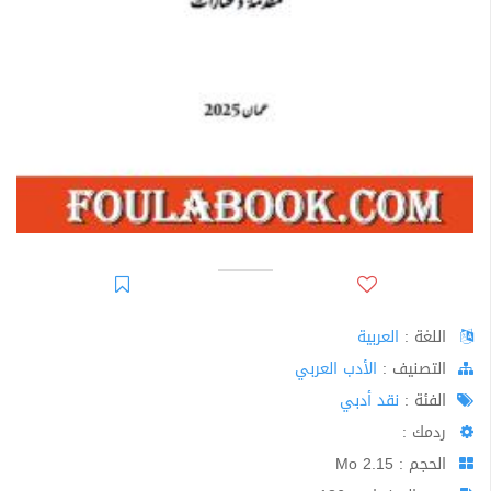
اللغة :
العربية
اﻟﺘﺼﻨﻴﻒ :
الأدب العربي
الفئة :
نقد أدبي
ردمك :
الحجم : 2.15 Mo