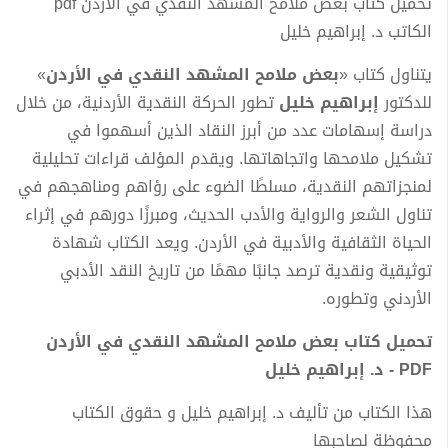
تحميل كتاب بعض ملامح المشهد النقدي في الأردن pdf
الكاتب د. إبراهيم خليل
يتناول كتاب «
بعض ملامح المشهد النقدي في الأردن
»
للدكتور
إبراهيم خليل
تطور الحركة النقدية الأردنية، من خلال
دراسة إسهامات عدد من أبرز النقاد الذين أسهموا في
تشكيل ملامحها واتجاهاتها. ويقدم المؤلف قراءات تحليلية
لمنجزاتهم النقدية، مسلطًا الضوء على رؤاهم ومناهجهم في
تناول الشعر والرواية والأدب الحديث، ومبرزًا دورهم في إثراء
الحياة الثقافية والأدبية في الأردن. ويعد الكتاب شهادة
توثيقية ونقدية ترصد جانبًا مهمًا من تاريخ النقد الأدبي
الأردني وتطوره.
تحميل كتاب بعض ملامح المشهد النقدي في الأردن
PDF - د. إبراهيم خليل
هذا الكتاب من تأليف د. إبراهيم خليل و حقوق الكتاب
محفوظة لصاحبها