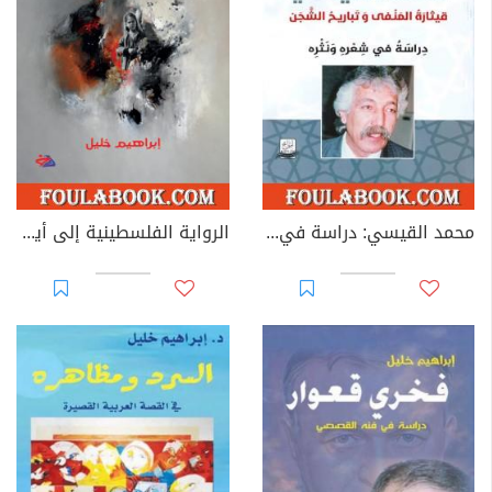
محمد القيسي: دراسة في شعره ونثره
الرواية الفلسطينية إلى أين؟