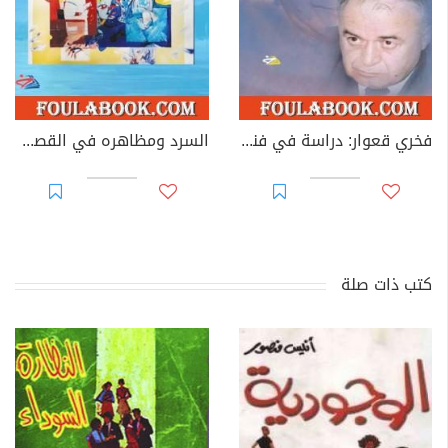
فخري قعوار: دراسة في فنه القصصي
السرد ومظاهره في القصة العربية القصيرة
كتب ذات صلة