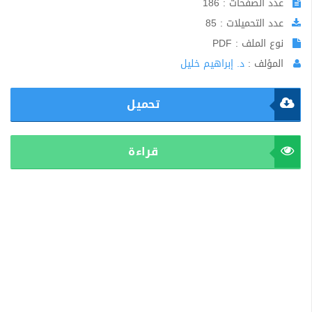
عدد الصفحات : 186
عدد التحميلات : 85
نوع الملف : PDF
المؤلف :
د. إبراهيم خليل
تحميل
قراءة