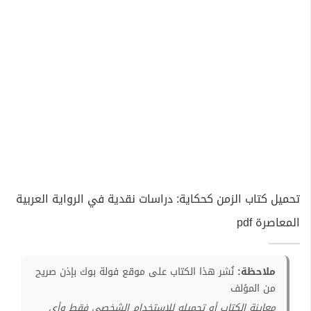
تحميل كتاب الزمن كحكاية: دراسات نقدية في الرواية العربية
المعاصرة pdf
ملاحظة:
نُشر هذا الكتاب على موقع فولة بوك بإذن صريح
من المؤلف
معاينة الكتاب أو تحميله للإستخدام الشخصي فقط وأي