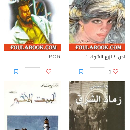
نحن لا نزرع الشوك 1
P.C.R
1