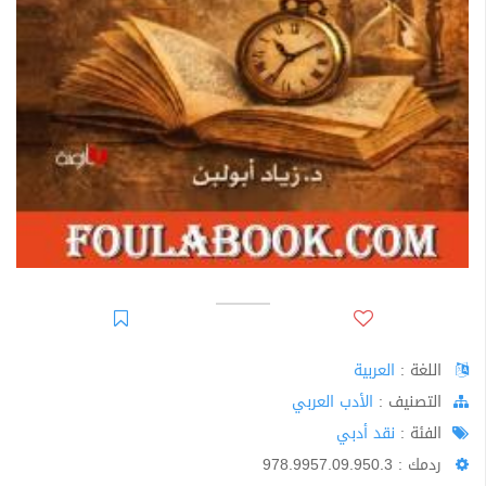
اللغة :
العربية
اﻟﺘﺼﻨﻴﻒ :
الأدب العربي
الفئة :
نقد أدبي
ردمك : 978.9957.09.950.3