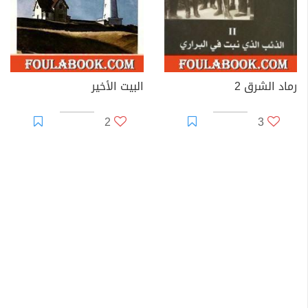
رماد الشرق 2
البيت الأخير
2
3