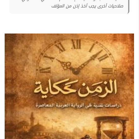
صلاحيات أخرى يجب أخذ إذن من المؤلف